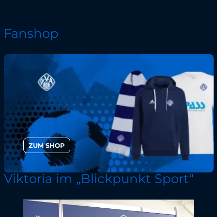
Fanshop
ZUM SHOP
Viktoria im „Blickpunkt Sport“