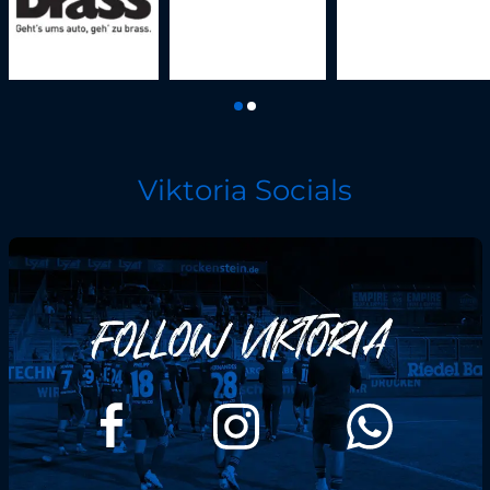
Viktoria Socials