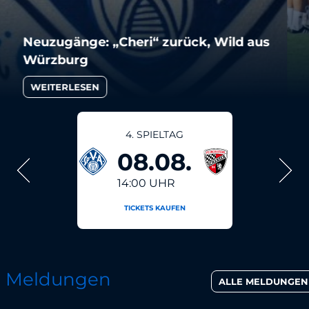
Der FCI II kommt mit Influencer
WEITERLESEN
4. SPIELTAG
08.08.
14:00 UHR
TICKETS KAUFEN
Meldungen
ALLE MELDUNGEN