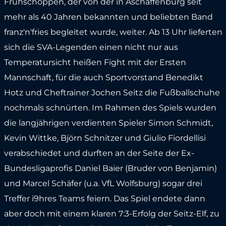
Frühschoppen, der von der in Aschaffenburg seit
mehr als 40 Jahren bekannten und beliebten Band
franz'n'fries begleitet wurde, weiter. Ab 13 Uhr lieferten
sich die SVA-Legenden einen nicht nur aus
Temperatursicht heißen Fight mit der Ersten
Mannschaft, für die auch Sportvorstand Benedikt
Hotz und Cheftrainer Jochen Seitz die Fußballschuhe
nochmals schnürten. Im Rahmen des Spiels wurden
die langjährigen verdienten Spieler Simon Schmidt,
Kevin Wittke, Björn Schnitzer und Giulio Fiordellisi
verabschiedet und durften an der Seite der Ex-
Bundesligaprofis Daniel Baier (Bruder von Benjamin)
und Marcel Schäfer (u.a. VfL Wolfsburg) sogar drei
Treffer i9hres Teams feiern. Das Spiel endete dann
aber doch mit einem klaren 7:3-Erfolg der Seitz-Elf, zu