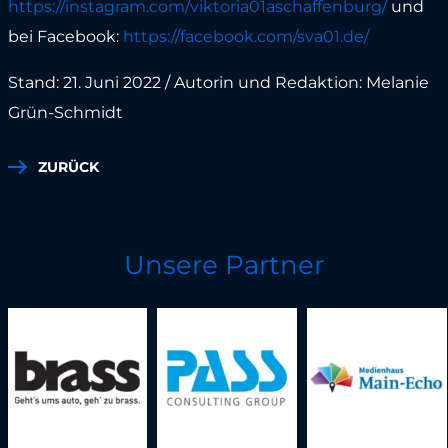
https://instagram.com/viktoria01aschaffenburg/
und
bei Facebook:
https://facebook.com/sva01.de/
Stand: 21. Juni 2022 / Autorin und Redaktion: Melanie
Grün-Schmidt
ZURÜCK
Unsere Partner