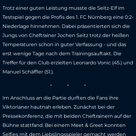
Trotz einer guten Leistung musste die Seitz-Elf im
Testspiel gegen die Profis des 1. FC Nürnberg eine 0:2-
Niederlage hinnehmen. Dabei präsentierten sich die
Jungs von Cheftrainer Jochen Seitz trotz der heißen
Temperaturen schon in guter Verfassung - und das
erst wenige Tage nach dem Trainingsauftakt. Die
Treffer für den Club erzielten Leonardo Vonic (45.) und
Manuel Schäffler (51.).
Im Anschluss an die Partie durften die Fans ihre
Viktorianer hautnah erleben. Zunächst bei der
Pressekonferenz, die mit beiden Cheftrainern auf der
Bühne stattfand. Bei einem Meet & Greet konnten
Selfies mit dem Liebslingsspieler gemacht werden