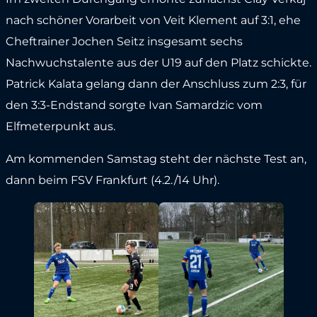
nach schöner Vorarbeit von Veit Klement auf 3:1, ehe
Cheftrainer Jochen Seitz insgesamt sechs
Nachwuchstalente aus der U19 auf den Platz schickte.
Patrick Kalata gelang dann der Anschluss zum 2:3, für
den 3:3-Endstand sorgte Ivan Samardzic vom
Elfmeterpunkt aus.
Am kommenden Samstag steht der nächste Test an,
dann beim FSV Frankfurt (4.2./14 Uhr).