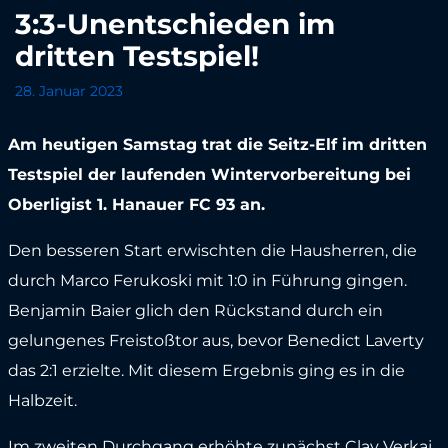
3:3-Unentschieden im
dritten Testspiel!
28. Januar 2023
Am heutigen Samstag trat die Seitz-Elf im dritten
Testspiel der laufenden Wintervorbereitung bei
Oberligist 1. Hanauer FC 93 an.
Den besseren Start erwischten die Hausherren, die
durch Marco Ferukoski mit 1:0 in Führung gingen.
Benjamin Baier glich den Rückstand durch ein
gelungenes Freistoßtor aus, bevor Benedict Laverty
das 2:1 erzielte. Mit diesem Ergebnis ging es in die
Halbzeit.
Im
zweiten Durchgang erhöhte zunächst Clay Verkaj