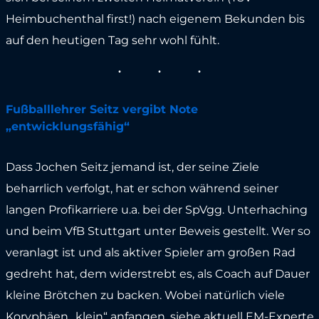
Heimbuchenthal first!) nach eigenem Bekunden bis
auf den heutigen Tag sehr wohl fühlt.
Fußballlehrer Seitz vergibt Note
„entwicklungsfähig“
Dass Jochen Seitz jemand ist, der seine Ziele
beharrlich verfolgt, hat er schon während seiner
langen Profikarriere u.a. bei der SpVgg. Unterhaching
und beim VfB Stuttgart unter Beweis gestellt. Wer so
veranlagt ist und als aktiver Spieler am großen Rad
gedreht hat, dem widerstrebt es, als Coach auf Dauer
kleine Brötchen zu backen. Wobei natürlich viele
Koryphäen „klein“ anfangen, siehe aktuell EM-Experte