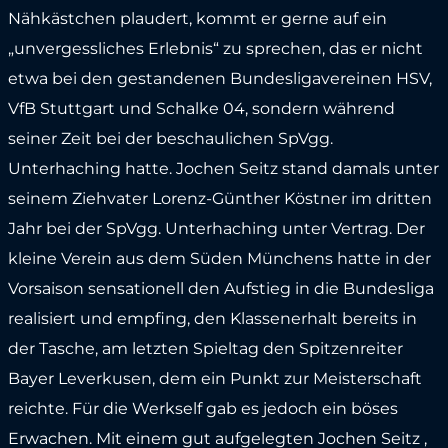
Nähkästchen plaudert, kommt er gerne auf ein
„unvergessliches Erlebnis“ zu sprechen, das er nicht
etwa bei den gestandenen Bundesligavereinen HSV,
VfB Stuttgart und Schalke 04, sondern während
seiner Zeit bei der beschaulichen SpVgg.
Unterhaching hatte. Jochen Seitz stand damals unter
seinem Ziehvater Lorenz-Günther Köstner im dritten
Jahr bei der SpVgg. Unterhaching unter Vertrag. Der
kleine Verein aus dem Süden Münchens hatte in der
Vorsaison sensationell den Aufstieg in die Bundesliga
realisiert und empfing, den Klassenerhalt bereits in
der Tasche, am letzten Spieltag den Spitzenreiter
Bayer Leverkusen, dem ein Punkt zur Meisterschaft
reichte. Für die Werkself gab es jedoch ein böses
Erwachen. Mit einem gut aufgelegten Jochen Seitz ,