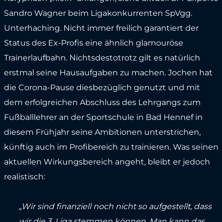
Sandro Wagner beim Ligakonkurrenten SpVgg.
Unterhaching. Nicht immer freilich garantiert der
Status des Ex-Profis eine ähnlich glamouröse
Trainerlaufbahn. Nichtsdestotrotz gilt es natürlich
erstmal seine Hausaufgaben zu machen. Jochen hat
die Corona-Pause diesbezüglich genutzt und mit
dem erfolgreichen Abschluss des Lehrgangs zum
Fußballlehrer an der Sportschule in Bad Hennef in
diesem Frühjahr seine Ambitionen unterstrichen,
künftig auch im Profibereich zu trainieren. Was seinen
aktuellen Wirkungsbereich angeht, bleibt er jedoch
realistisch:
„Wir sind finanziell noch nicht so aufgestellt, dass
wir die 3. Liga stemmen können. Man kann das