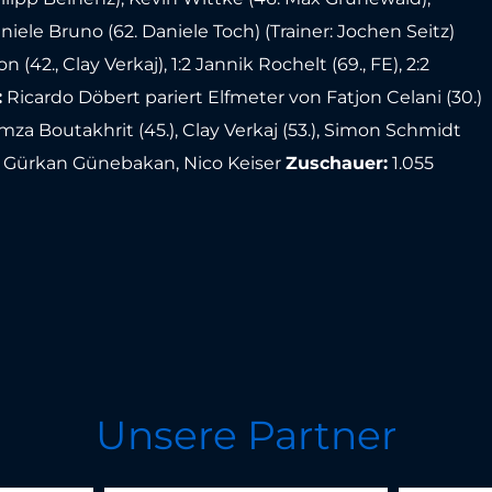
ele Bruno (62. Daniele Toch) (Trainer: Jochen Seitz)
 (42., Clay Verkaj), 1:2 Jannik Rochelt (69., FE), 2:2
:
Ricardo Döbert pariert Elfmeter von Fatjon Celani (30.)
amza Boutakhrit (45.), Clay Verkaj (53.), Simon Schmidt
- Gürkan Günebakan, Nico Keiser
Zuschauer:
1.055
Unsere Partner