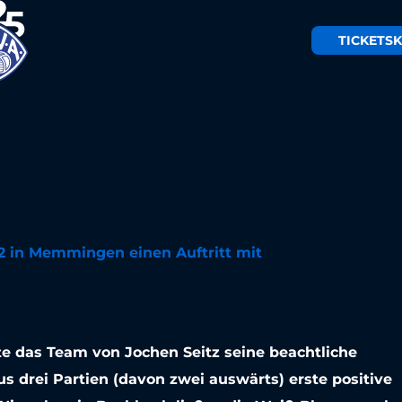
TICKETS
K
ibt auch im
Erfolgskurs
:2 in Memmingen einen Auftritt mit
 das Team von Jochen Seitz seine beachtliche
s drei Partien (davon zwei auswärts) erste positive