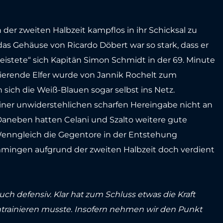
 der zweiten Halbzeit kampflos in ihr Schicksal zu
as Gehäuse von Ricardo Döbert war so stark, dass er
leistete“ sich Kapitän Simon Schmidt in der 69. Minute
ultierende Elfer wurde von Jannik Rochelt zum
 sich die Weiß-Blauen sogar selbst ins Netz.
iner unwiderstehlichen scharfen Hereingabe nicht an
. Daneben hatten Celani und Szalto weitere gute
enngleich die Gegentore in der Entstehung
mmingen aufgrund der zweiten Halbzeit doch verdient
ch defensiv. Klar hat zum Schluss etwas die Kraft
chtrainieren musste. Insofern nehmen wir den Punkt