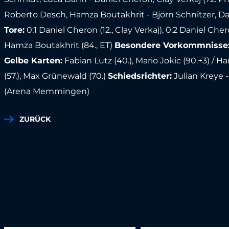
Roberto Desch, Hamza Boutakhrit - Björn Schnitzer, Dani
Tore:
0:1 Daniel Cheron (12., Clay Verkaj), 0:2 Daniel Cheron
Hamza Boutakhrit (84., ET)
Besondere Vorkommnisse
Gelbe Karten:
Fabian Lutz (40.), Mario Jokic (90.+3) / H
(57.), Max Grünewald (70.)
Schiedsrichter:
Julian Kreye 
(Arena Memmingen)
ZURÜCK