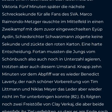
Viktoria. Fünf Minuten später die nächste
Schrecksekunde für alle Fans des SVA. Marco
Raimondo-Metzger rauschte im Mittelfeld in einen
Zweikampf mit dem zuvor eingewechselten Eyüp
Aydin, Schiedsrichter Schwarzmann zögerte keine
Sekunde und zückte den roten Karton. Eine harte
Entscheidung. Fortan mussten die Jungs vom
Schönbusch also auch noch in Unterzahl agieren,
trotzten aber auch diesem Umstand. Knapp zehn
Minuten vor dem Abpfiff war es wieder Benedict
Laverty, der nach schöner Vorbereitung von Tim
Littmann und Niklas Meyer das Leder aber wieder
nicht im Tor unterbringen konnte (82.). Es folgten
noch zwei Freistöße von Clay Verkaj, die aber beide
ebenfalls ihr Ziel verfehlten, so dass es am Ende nach