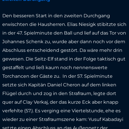
Den besseren Start in den zweiten Durchgang
erwischten die Hausherren. Elias Niesigk stibitzte sich
in der 47. Spielminute den Ball und lief auf das Tor von
Johannes Schenk zu, wurde aber dann noch vor dem
Abschluss entscheidend gestört. Da wäre mehr drin
gewesen. Die Seitz-Elf stand in der Folge taktisch gut
gestaffelt und ließ kaum noch nennenswerte
Torchancen der Gäste zu. In der 57. Spielminute
setzte sich Kapitän Daniel Cheron auf dem linken
Flügel durch und zog in den Strafraum, legte dort
quer auf Clay Verkaj, der das kurze Eck aber knapp
verfehlte (57.). Es verging eine Viertelstunde, ehe es
wieder zu einer Strafraumszene kam: Yusuf Kabadayi
setzte einen Abschluss an das Außennetz der