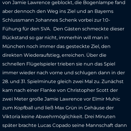
von Jamie Lawrence geblockt, die Bogenlampe fand
aber dennoch den Weg ins Ziel und an Bayerns
Schlussmann Johannes Schenk vorbei zur 1:0-
Fühung für den SVA. Den Gästen schmeckte dieser
Rückstand so gar nicht, immerhin will man in
München noch immer das gesteckte Ziel, den
direkten Wiederaufstieg, erreichen. Über die
schnellen Flügelspieler trieben sie nun das Spiel
immer wieder nach vorne und schlugen dann in der
28. und 31. Spielminute gleich zwei Mal zu. Zunächst
kam nach einer Flanke von Christopher Scott der
zwei Meter große Jamie Lawrence vor Elmir Muhic
zum Kopfball und ließ Max Grün in Gehäuse der
Viktoria keine Abwehrmöglichkeit. Drei Minuten
später brachte Lucas Copado seine Mannschaft dann