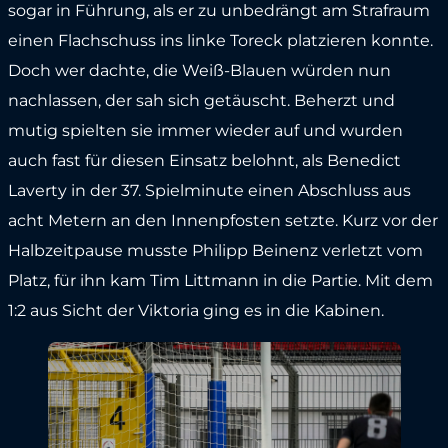
sogar in Führung, als er zu unbedrängt am Strafraum
einen Flachschuss ins linke Toreck platzieren konnte.
Doch wer dachte, die Weiß-Blauen würden nun
nachlassen, der sah sich getäuscht. Beherzt und
mutig spielten sie immer wieder auf und wurden
auch fast für diesen Einsatz belohnt, als Benedict
Laverty in der 37. Spielminute einen Abschluss aus
acht Metern an den Innenpfosten setzte. Kurz vor der
Halbzeitpause musste Philipp Beinenz verletzt vom
Platz, für ihn kam Tim Littmann in die Partie. Mit dem
1:2 aus Sicht der Viktoria ging es in die Kabinen.