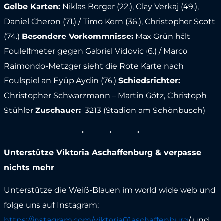
Gelbe Karten:
Niklas Borger (22.), Clay Verkaj (49.),
Daniel Cheron (71.) / Timo Kern (36.), Christopher Scott
(74.)
Besondere Vorkommnisse:
Max Grün hält
Foulelfmeter gegen Gabriel Vidovic (6.) / Marco
Raimondo-Metzger sieht die Rote Karte nach
Foulspiel an Eyüp Aydin (76.)
Schiedsrichter:
Christopher Schwarzmann – Martin Götz, Christoph
Stühler
Zuschauer:
3213 (Stadion am Schönbusch)
Unterstütze Viktoria Aschaffenburg & verpasse
nichts mehr
Unterstütze die Weiß-Blauen im world wide web und
folge uns auf Instagram:
https://instagram.com/viktoria01aschaffenburg
/ und