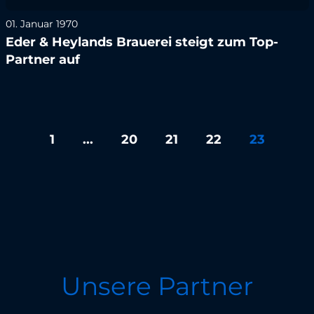
01. Januar 1970
Eder & Heylands Brauerei steigt zum Top-
Partner auf
1
...
20
21
22
23
Unsere Partner