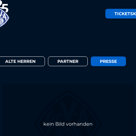
TICKETS
K
ALTE HERREN
PARTNER
PRESSE
kein Bild vorhanden