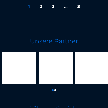
1
2
3
...
3
Unsere Partner