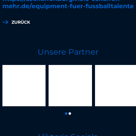
mehr.de/equipment-fuer-fussballtalente
ZURÜCK
Unsere Partner