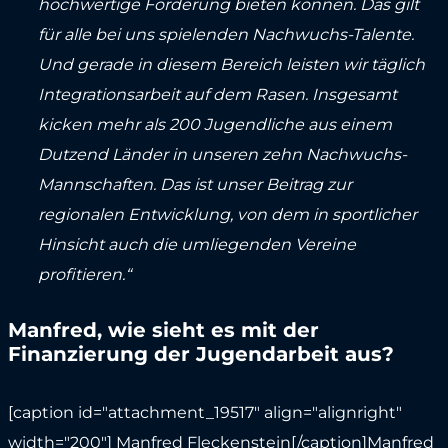
hochwertige Förderung bieten können. Das gilt
für alle bei uns spielenden Nachwuchs-Talente.
Und gerade in diesem Bereich leisten wir täglich
Integrationsarbeit auf dem Rasen. Insgesamt
kicken mehr als 200 Jugendliche aus einem
Dutzend Länder in unseren zehn Nachwuchs-
Mannschaften. Das ist unser Beitrag zur
regionalen Entwicklung, von dem in sportlicher
Hinsicht auch die umliegenden Vereine
profitieren.“
Manfred, wie sieht es mit der
Finanzierung der Jugendarbeit aus?
[caption id="attachment_19517" align="alignright"
width="200"]
Manfred Fleckenstein[/caption]Manfred