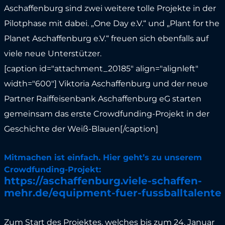
Aschaffenburg sind zwei weitere tolle Projekte in der
Pilotphase mit dabei. „One Day e.V.“ und „Plant for the
Planet Aschaffenburg e.V.“ freuen sich ebenfalls auf
viele neue Unterstützer.
[caption id="attachment_20185" align="alignleft"
width="600"]
Viktoria Aschaffenburg und der neue
Partner Raiffeisenbank Aschaffenburg eG starten
gemeinsam das erste Crowdfunding-Projekt in der
Geschichte der Weiß-Blauen[/caption]
Mitmachen ist einfach. Hier geht’s zu unserem
Crowdfunding-Projekt:
https://aschaffenburg.viele-schaffen-
mehr.de/equipment-fuer-fussballtalente
Zum Start des Projektes, welches bis zum 24. Januar