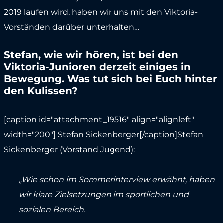
2019 laufen wird, haben wir uns mit den Viktoria-
Vorständen darüber unterhalten…
Stefan, wie wir hören, ist bei den
Viktoria-Junioren derzeit einiges in
Bewegung. Was tut sich bei Euch hinter
den Kulissen?
[caption id="attachment_19516" align="alignleft"
width="200"]
Stefan Sickenberger[/caption]Stefan
Sickenberger (Vorstand Jugend):
„Wie schon im Sommerinterview erwähnt, haben
wir klare Zielsetzungen im sportlichen und
sozialen Bereich.