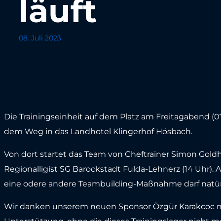
läuft
08. Juli 2023
Die Trainingseinheit auf dem Platz am Freitagabend (07.
dem Weg in das Landhotel Klingerhof Hösbach.
Von dort startet das Team von Cheftrainer Simon Go
Regionalligist SG Barockstadt Fulda-Lehnerz (14 Uhr).
eine odere andere Teambuilding-Maßnahme darf natürl
Wir danken unserem neuen Sponsor Özgür Karakcoc mi