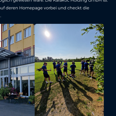
möglich gewesen wäre. Die Karakoc Holding GmbH ist
l auf deren Homepage vorbei und checkt die
.