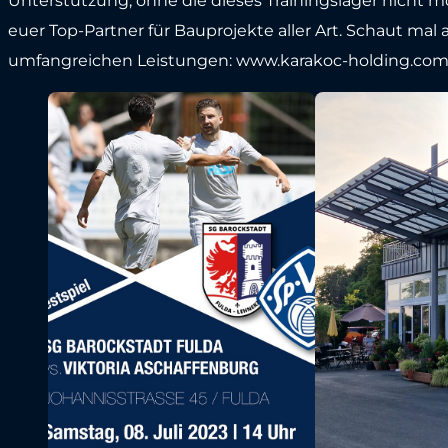
Unterstützung, ohne die dieses Trainingslager nicht 
euer Top-Partner für Bauprojekte aller Art. Schaut ma
umfangreichen Leistungen: www.karakoc-holding.com