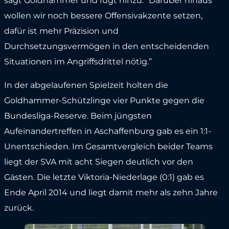
sagt Goldhammer und fügt hinzu: “Darüber hinaus
wollen wir noch bessere Offensivakzente setzen,
dafür ist mehr Präzision und
Durchsetzungsvermögen in den entscheidenden
Situationen im Angriffsdrittel nötig.”
In der abgelaufenen Spielzeit holten die
Goldhammer-Schützlinge vier Punkte gegen die
Bundesliga-Reserve. Beim jüngsten
Aufeinandertreffen in Aschaffenburg gab es ein 1:1-
Unentschieden. Im Gesamtvergleich beider Teams
liegt der SVA mit acht Siegen deutlich vor den
Gästen. Die letzte Viktoria-Niederlage (0:1) gab es
Ende April 2014 und liegt damit mehr als zehn Jahre
zurück.