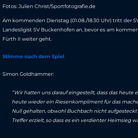
Fotos: Julien Christ/Sportfotografie.de
Am kommenden Dienstag (01.08./18.30 Uhr) tritt der S
Landesligist SV Buckenhofen an, bevor es am kommend
Fürth II weiter geht.
Stimme nach dem Spiel
Simon Goldhammer:
”Wir hatten uns darauf eingestellt, dass das heute e
heute wieder ein Riesenkompliment für das machen, 
Null gehalten, obwohl Buchbach nicht aufgesteckt u
Treffer erzielt, so dass es ein verdienter Heimsieg wa