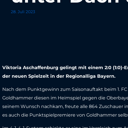
28. Juli 2023
Viktoria Aschaffenburg gelingt mit einem 2:0 (1:0
der neuen Spielzeit in der Regionalliga Bayern.
Nach dem Punktgewinn zum Saisonauftakt beim 1. FC 
Goldhammer diesen im Heimspiel gegen die Oberbayer
seinem Wunsch nachkam, freute alle 864 Zuschauer i
es auch die Punktspielpremiere von Goldhammer selbst 