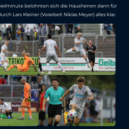
pielminute belohnten sich die Hausherren dann für
h Lars Kleiner (Vorarbeit Niklas Meyer) alles klar.