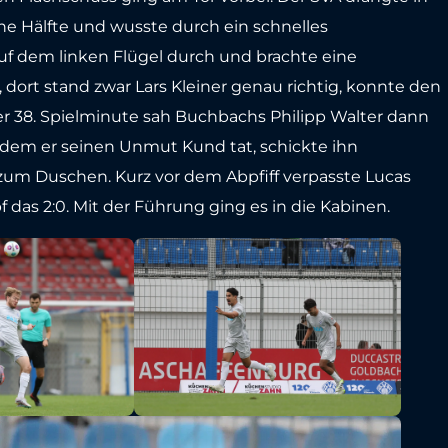
ne Hälfte und wusste durch ein schnelles
auf dem linken Flügel durch und brachte eine
dort stand zwar Lars Kleiner genau richtig, konnte den
 der 38. Spielminute sah Buchbachs Philipp Walter dann
hdem er seinen Unmut Kund tat, schickte ihn
 zum Duschen. Kurz vor dem Abpfiff verpasste Lucas
 das 2:0. Mit der Führung ging es in die Kabinen.