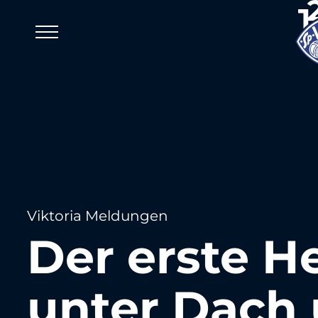
Viktoria Meldungen
Der erste He
unter Dach