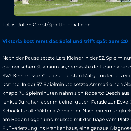
Fotos: Julien Christ/Sportfotografie.de
Viktoria bestimmt das Spiel und trifft spät zum 2:0
Nach der Pause setzte Lars Kleiner in der 52. Spielm
gegnerischen Strafraum an, verpasste dort dann aber d
SVA-Keeper Max Grün zum ersten Mal gefordert als er
konnte. In der 57. Spielminute setzte Ammari einen 
knapp 70 Spielminuten nahm sich Roberto Desch aus 
lenkte Junghan aber mit einer guten Parade zur Ecke.
Schock für alle Viktoria-Anhänger: Nach einem unglüc
am Boden liegen und musste mit der Trage vom Platz g
Fußverletzung ins Krankenhaus, eine genaue Diagno