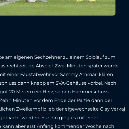
inute am eigenen Sechzehner zu einem Sololauf zum
as rechtzeitige Abspiel. Zwei Minuten später wurde
 mit einer Faustabwehr vor Sammy Ammari klären
Abschluss dann knapp am SVA-Gehäuse vorbei. Nach
gut 20 Metern ein Herz, seinen Hammerschuss
 Zehn Minuten vor dem Ende der Partie dann der
klichen Zweikampf blieb der eigewechselte Clay Verkaj
ebracht werden. Für ihn ging es mit einer
se kann aber erst Anfang kommender Woche nach