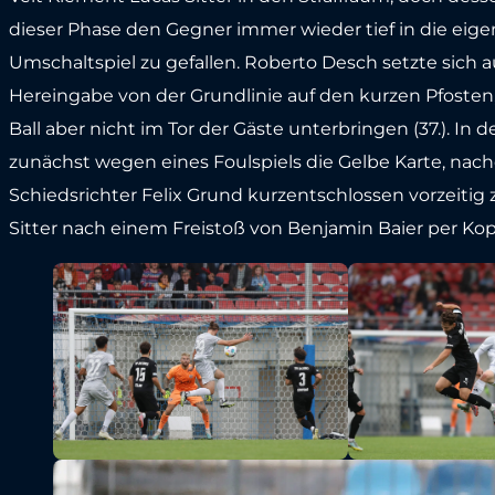
dieser Phase den Gegner immer wieder tief in die eige
Umschaltspiel zu gefallen. Roberto Desch setzte sich 
Hereingabe von der Grundlinie auf den kurzen Pfosten, 
Ball aber nicht im Tor der Gäste unterbringen (37.). In
zunächst wegen eines Foulspiels die Gelbe Karte, nac
Schiedsrichter Felix Grund kurzentschlossen vorzeitig
Sitter nach einem Freistoß von Benjamin Baier per Kopf