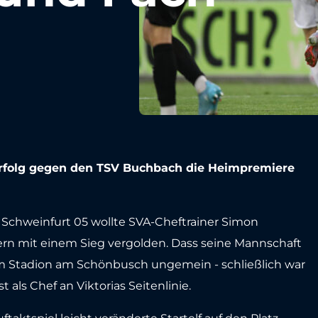
)-Erfolg gegen den TSV Buchbach die Heimpremiere
Schweinfurt 05 wollte SVA-Cheftrainer Simon
n mit einem Sieg vergolden. Dass seine Mannschaft
m Stadion am Schönbusch ungemein - schließlich war
als Chef an Viktorias Seitenlinie.