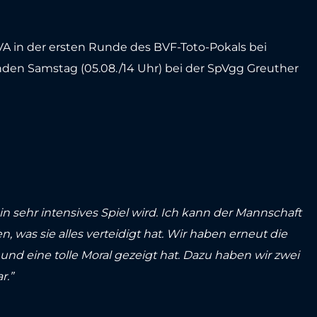
VA in der ersten Runde des BVF-Toto-Pokals bei
en Samstag (05.08./14 Uhr) bei der SpVgg Greuther
in sehr intensives Spiel wird. Ich kann der Mannschaft
was sie alles verteidigt hat. Wir haben erneut die
nd eine tolle Moral gezeigt hat. Dazu haben wir zwei
r.”