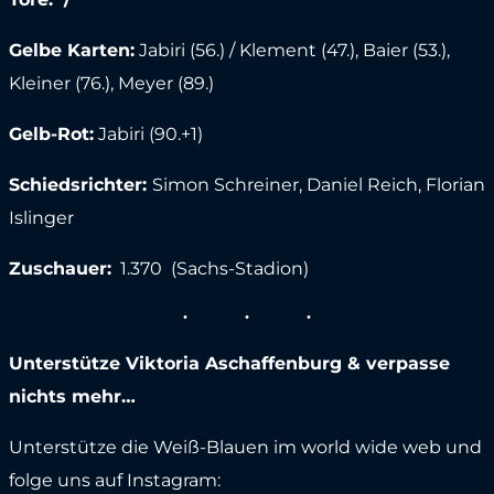
Gelbe Karten:
Jabiri (56.) / Klement (47.), Baier (53.),
Kleiner (76.), Meyer (89.)
Gelb-Rot:
Jabiri (90.+1)
Schiedsrichter:
Simon Schreiner, Daniel Reich, Florian
Islinger
Zuschauer:
1.370 (Sachs-Stadion)
Unterstütze Viktoria Aschaffenburg & verpasse
nichts mehr…
Unterstütze die Weiß-Blauen im world wide web und
folge uns auf Instagram: