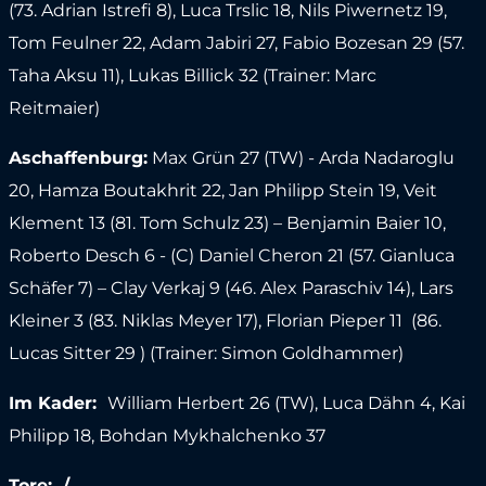
(73. Adrian Istrefi 8), Luca Trslic 18, Nils Piwernetz 19,
Tom Feulner 22, Adam Jabiri 27, Fabio Bozesan 29 (57.
Taha Aksu 11), Lukas Billick 32 (Trainer: Marc
Reitmaier)
Aschaffenburg:
Max Grün 27 (TW) - Arda Nadaroglu
20, Hamza Boutakhrit 22, Jan Philipp Stein 19, Veit
Klement 13 (81. Tom Schulz 23) – Benjamin Baier 10,
Roberto Desch 6 - (C) Daniel Cheron 21 (57. Gianluca
Schäfer 7) – Clay Verkaj 9 (46. Alex Paraschiv 14), Lars
Kleiner 3 (83. Niklas Meyer 17), Florian Pieper 11 (86.
Lucas Sitter 29 ) (Trainer: Simon Goldhammer)
Im Kader:
William Herbert 26 (TW), Luca Dähn 4, Kai
Philipp 18, Bohdan Mykhalchenko 37
Tore: /