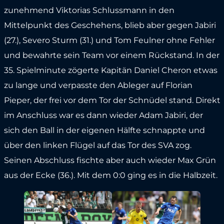
zunehmend Viktorias Schlussmann in den
Mittelpunkt des Geschehens, blieb aber gegen Jabiri
(27.), Severo Sturm (31.) und Tom Feulner ohne Fehler
und bewahrte sein Team vor einem Rückstand. In der
35. Spielminute zögerte Kapitän Daniel Cheron etwas
zu lange und verpasste den Ableger auf Florian
Pieper, der frei vor dem Tor der Schnüdel stand. Direkt
im Anschluss war es dann wieder Adam Jabiri, der
sich den Ball in der eigenen Hälfte schnappte und
über den linken Flügel auf das Tor des SVA zog.
Seinen Abschluss fischte aber auch wieder Max Grün
aus der Ecke (36.). Mit dem 0:0 ging es in die Halbzeit.