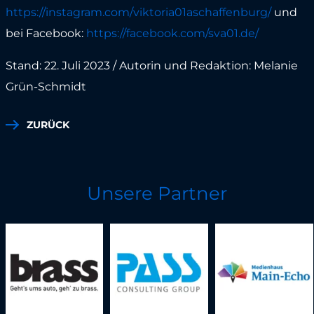
https://instagram.com/viktoria01aschaffenburg/
und
bei Facebook:
https://facebook.com/sva01.de/
Stand: 22. Juli 2023 / Autorin und Redaktion: Melanie
Grün-Schmidt
ZURÜCK
Unsere Partner