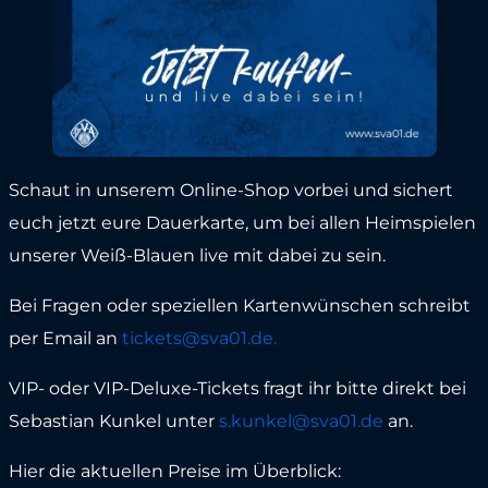
Schaut in unserem Online-Shop vorbei und sichert
euch jetzt eure Dauerkarte, um bei allen Heimspielen
unserer Weiß-Blauen live mit dabei zu sein.
Bei Fragen oder speziellen Kartenwünschen schreibt
per Email an
tickets@sva01.de.
VIP- oder VIP-Deluxe-Tickets fragt ihr bitte direkt bei
Sebastian Kunkel unter
s.kunkel@sva01.de
an.
Hier die aktuellen Preise im Überblick: