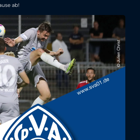
ause ab!