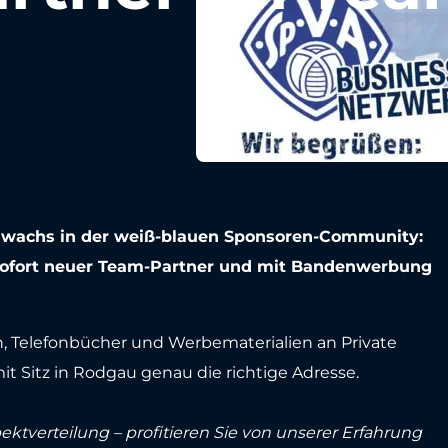
Zuwachs in der weiß-blauen Sponsoren-Community:
 sofort neuer Team-Partner und mit Bandenwerbung
, Telefonbücher und Werbematerialien an Private
t Sitz in Rodgau genau die richtige Adresse.
tverteilung – profitieren Sie von unserer Erfahrung