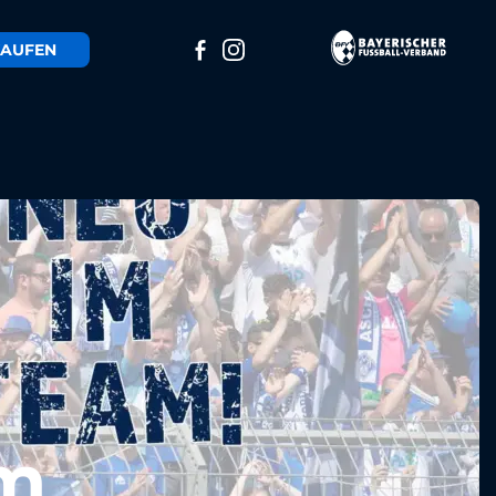
AUFEN
am