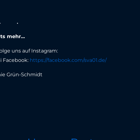
chts mehr…
lge uns auf Instagram:
i Facebook:
https://facebook.com/sva01.de/
anie Grün-Schmidt