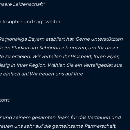
sere Leidenschaft“
hilosophie und sagt weiter:
r Regionalliga Bayern etabliert hat. Gerne unterstützten
e im Stadion am Schönbusch nutzen, um für unser
erzielen. Wir verteilen Ihr Prospekt, Ihren Flyer,
sig in Ihrer Region. Wählen Sie ein Verteilgebiet aus
e einfach an! Wir freuen uns auf Ihre
tont:
er und seinem gesamten Team für das Vertrauen und
reuen uns sehr auf die gemeinsame Partnerschaft,