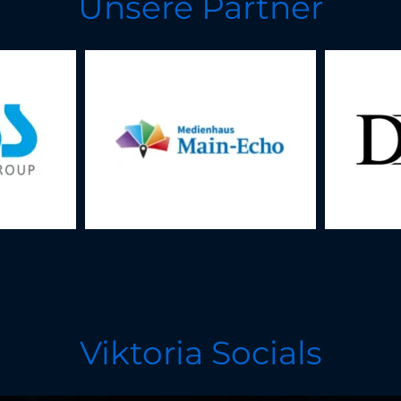
Unsere Partner
Viktoria Socials