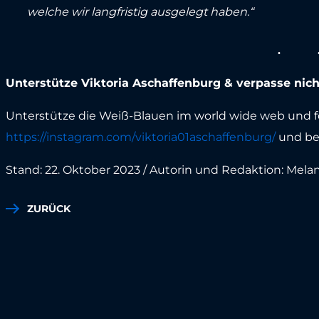
welche wir langfristig ausgelegt haben.“
Unterstütze Viktoria Aschaffenburg & verpasse ni
Unterstütze die Weiß-Blauen im world wide web und fo
https://instagram.com/viktoria01aschaffenburg/
und be
Stand: 22. Oktober 2023 / Autorin und Redaktion: Mel
ZURÜCK