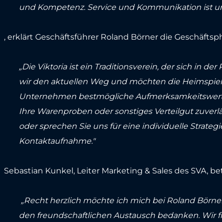
und Kompetenz. Service und Kommunikation ist un
, erklärt Geschäftsführer Roland Börner die Geschäftsp
„Die Viktoria ist ein Traditionsverein, der sich in de
wir den aktuellen Weg und möchten die Heimspiel
Unternehmen bestmögliche Aufmerksamkeitswerte zu 
Ihre Warenproben oder sonstiges Verteilgut zuverläs
oder sprechen Sie uns für eine individuelle Strategi
Kontaktaufnahme."
Sebastian Kunkel, Leiter Marketing & Sales des SVA, be
„Recht herzlich möchte ich mich bei Roland Börn
den freundschaftlichen Austausch bedanken. Wir f