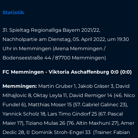
Statistik
31. Spieltag Regionalliga Bayern 2021/22,
Nachholpartie am Dienstag, 05. April 2022, um 19:30
Uhr in Memmingen (Arena Memmingen /
Bodenseestraße 44 / 87700 Memmingen)
FC Memmingen - Viktoria Aschaffenburg 0:0 (0:0)
Memmingen:
Martin Gruber 1, Jakob Gräser 3, David
Mihajlovic 8, Oktay Leyla 11, David Remiger 14 (46. Nico
Fundel 6), Matthias Moser 15 (57. Gabriel Galinec 23),
Yannick Scholz 18, Lars Timo Gindorf 25 (67. Pascal
Maier 17), Tiziano Mulas 26 (76. Altin Maxhuni 27), Amer
Dedic 28, © Dominik Stroh-Engel 33 (Trainer: Fabian