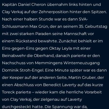
Kapitän Daniel Cheron übernahm links hinten und
Clay Verkaj auf der Zehnerposition hinter den Spitzen.
Nach einer halben Stunde war es dann SVA-
Schlussmann Max Grün, der an seinem 35. Geburtstag
mit zwei starken Paraden seine Mannschaft vor
einem Rückstand bewahrte. Zunächst behielt er im
Eins-gegen-Eins gegen Oktay Leyla mit einer
Beinabwehr die Oberhand, danach parierte er den
Nachschuss von Memmingens Winterneuzugang
Dominik Stroh-Engel. Eine Minute später war es dann
der Keeper auf der anderen Seite, Martin Gruber, der
einen Abschluss von Benedict Laverty auf das kurze
Toreck parierte – wieder kam die herrliche Vorarbeit
von Clay Verkaj, der zielgenau auf Laverty
durchgesteckt hatte. Die Spannung war da,