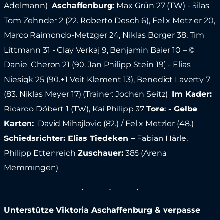
Adelmann)
Aschaffenburg:
Max Grün 27 (TW) - Silas
Tom Zehnder 2 (22. Roberto Desch 6), Felix Metzler 20,
Marco Raimondo-Metzger 24, Niklas Borger 38, Tim
Littmann 31 - Clay Verkaj 9, Benjamin Baier 10 – ©
Daniel Cheron 21 (90. Jan Philipp Stein 19) - Elias
Niesigk 25 (90.+1 Veit Klement 13), Benedict Laverty 7
(83. Niklas Meyer 17) (Trainer: Jochen Seitz)
Im Kader:
Ricardo Döbert 1 (TW), Kai Philipp 37
Tore: - Gelbe
Karten:
David Mihajlovic (82.) / Felix Metzler (48.)
Schiedsrichter: Elias Tiedeken –
Fabian Härle,
Philipp Ettenreich
Zuschauer:
385 (Arena
Memmingen)
Unterstütze Viktoria Aschaffenburg & verpasse