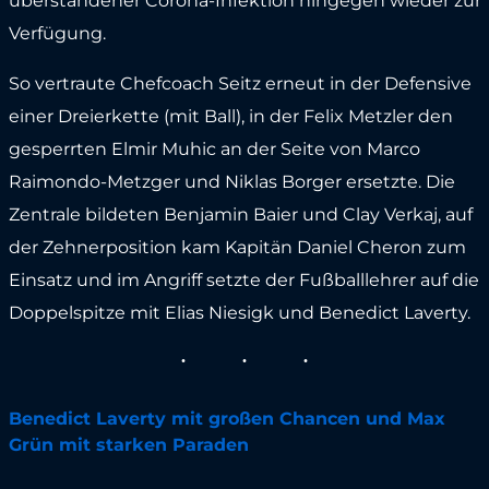
überstandener Corona-Infektion hingegen wieder zur
Verfügung.
So vertraute Chefcoach Seitz erneut in der Defensive
einer Dreierkette (mit Ball), in der Felix Metzler den
gesperrten Elmir Muhic an der Seite von Marco
Raimondo-Metzger und Niklas Borger ersetzte. Die
Zentrale bildeten Benjamin Baier und Clay Verkaj, auf
der Zehnerposition kam Kapitän Daniel Cheron zum
Einsatz und im Angriff setzte der Fußballlehrer auf die
Doppelspitze mit Elias Niesigk und Benedict Laverty.
Benedict Laverty mit großen Chancen und Max
Grün mit starken Paraden