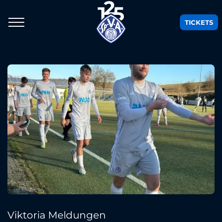
TICKETS
Viktoria Meldungen