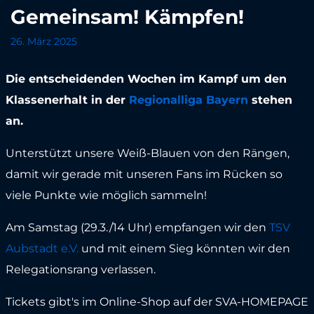
Gemeinsam! Kämpfen!
26. März 2025
Die entscheidenden Wochen im Kampf um den
Klassenerhalt in der
Regionalliga Bayern
stehen
an.
Unterstützt unsere Weiß-Blauen von den Rängen,
damit wir gerade mit unseren Fans im Rücken so
viele Punkte wie möglich sammeln!
Am Samstag (29.3./14 Uhr) empfangen wir den
TSV
Aubstadt e.V.
und mit einem Sieg könnten wir den
Relegationsrang verlassen.
Tickets gibt's im Online-Shop auf der SVA-HOMEPAGE