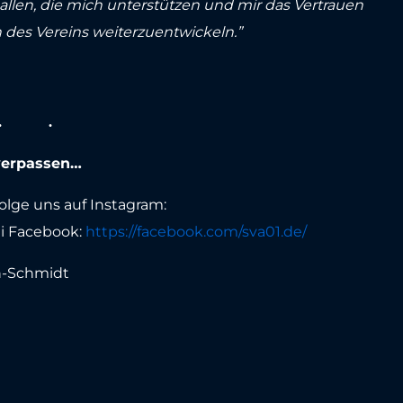
allen, die mich unterstützen und mir das Vertrauen
des Vereins weiterzuentwickeln.”
 verpassen…
lge uns auf Instagram:
ei Facebook:
https://facebook.com/sva01.de/
ün-Schmidt