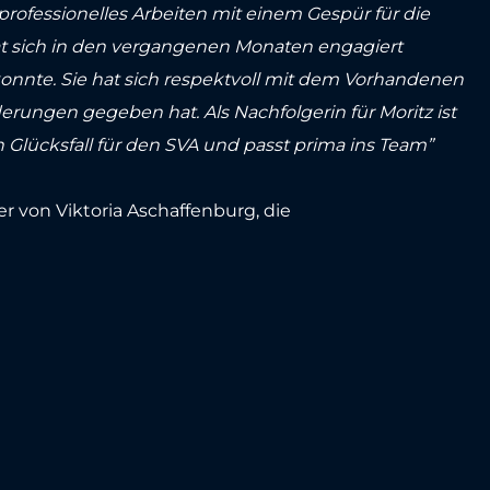
ofessionelles Arbeiten mit einem Gespür für die
 hat sich in den vergangenen Monaten engagiert
konnte. Sie hat sich respektvoll mit dem Vorhandenen
rungen gegeben hat. Als Nachfolgerin für Moritz ist
 Glücksfall für den SVA und passt prima ins Team”
 von Viktoria Aschaffenburg, die