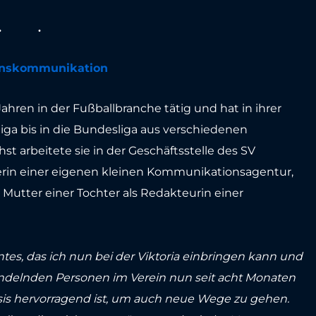
reinskommunikation
Jahren in der Fußballbranche tätig und hat in ihrer
iga bis in die Bundesliga aus verschiedenen
st arbeitete sie in der Geschäftsstelle des SV
berin einer eigenen kleinen Kommunikationsagentur,
e Mutter einer Tochter als Redakteurin einer
ntes, das ich nun bei der Viktoria einbringen kann und
handelnden Personen im Verein nun seit acht Monaten
is hervorragend ist, um auch neue Wege zu gehen.