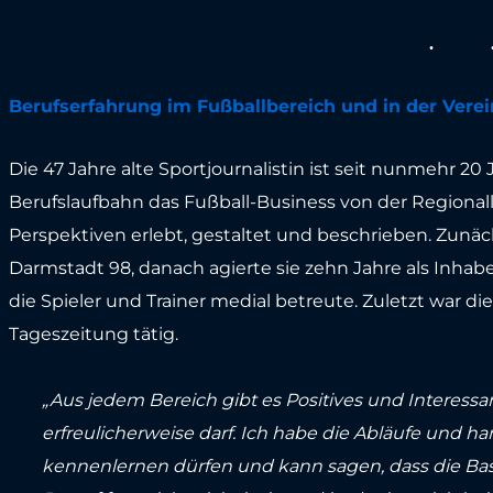
Berufserfahrung im Fußballbereich und in der Ve
Die 47 Jahre alte Sportjournalistin ist seit nunmehr 20 
Berufslaufbahn das Fußball-Business von der Regionall
Perspektiven erlebt, gestaltet und beschrieben. Zunäch
Darmstadt 98, danach agierte sie zehn Jahre als Inha
die Spieler und Trainer medial betreute. Zuletzt war di
Tageszeitung tätig.
„Aus jedem Bereich gibt es Positives und Interessa
erfreulicherweise darf. Ich habe die Abläufe und 
kennenlernen dürfen und kann sagen, dass die Bas