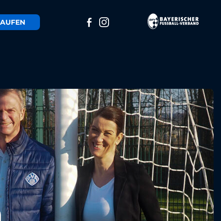
AUFEN
m