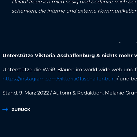
Darauf freue ich mich riesig und bedanke mich bei 
schenken, die interne und externe Kommunikation 
Unterstütze Viktoria Aschaffenburg & nichts mehr
Unterstütze die Weiß-Blauen im world wide web und fo
https://instagram.com/viktoria01aschaffenburg
/ und b
Stand: 9. März 2022 / Autorin & Redaktion: Melanie Gr
ZURÜCK