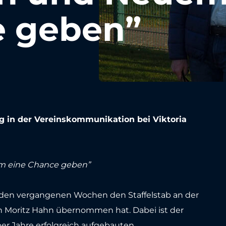
e geben”
 in der Vereinskommunikation bei Viktoria
em eine Chance geben”
in den vergangenen Wochen den Staffelstab an der
n Moritz Hahn übernommen hat. Dabei ist der
ber Jahre erfolgreich aufgebauten