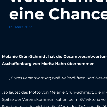
eine Chanc
09. März 2022
Melanie Grün-Schmidt hat die Gesamtverantwortung
Aschaffenburg von Moritz Hahn übernommen
„Gutes verantwortungsvoll weiterführen und Neu
, so lautet das Motto von Melanie Grün-Schmidt, die 
Spitze der Vereinskommunikation beim SV Viktoria vo
Sportjournalistin wichtig, die Werte des SVA und die ü