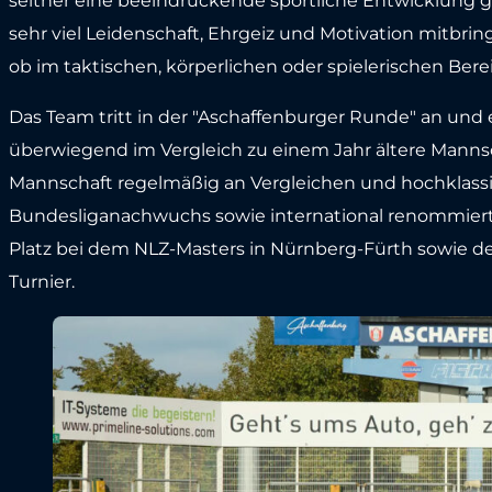
seither eine beeindruckende sportliche Entwicklung 
sehr viel Leidenschaft, Ehrgeiz und Motivation mitbri
ob im taktischen, körperlichen oder spielerischen Bere
Das Team tritt in der "Aschaffenburger Runde" an und er
überwiegend im Vergleich zu einem Jahr ältere Mann
Mannschaft regelmäßig an Vergleichen und hochklass
Bundesliganachwuchs sowie international renommierte T
Platz bei dem NLZ-Masters in Nürnberg-Fürth sowie der
Turnier.