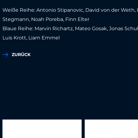
Weiße Reihe: Antonio Stipanovic, David von der Weth, L
Stegmann, Noah Poreba, Finn Elter
Blaue Reihe: Marvin Richartz, Mateo Gosak, Jonas Sc
Luis Krott, Liam Emmel
ZURÜCK