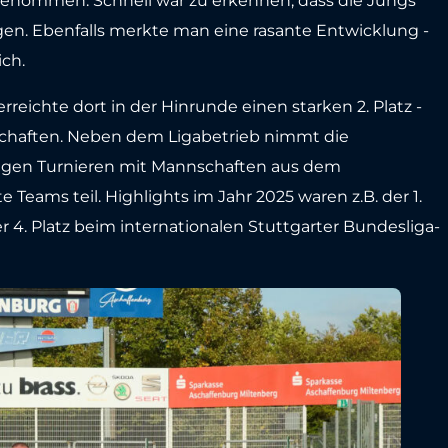
genommen. Schnell war zu erkennen, dass die Jungs
ngen. Ebenfalls merkte man eine rasante Entwicklung -
ich.
reichte dort in der Hinrunde einen starken 2. Platz -
schaften. Neben dem Ligabetrieb nimmt die
igen Turnieren mit Mannschaften aus dem
eams teil. Highlights im Jahr 2025 waren z.B. der 1.
 4. Platz beim internationalen Stuttgarter Bundesliga-