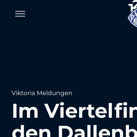
Viktoria Meldungen
Im Viertelfi
den Dallenb