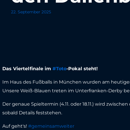
22. September 2025
Das Viertelfinale im
#Toto
-Pokal steht!
Im Haus des Fußballs in München wurden am heutigen M
Unsere Weiß-Blauen treten im Unterfranken-Derby b
Der genaue Spieltermin (4.11. oder 18.11.) wird zwisch
sobald Details feststehen.
Auf geht's!
#gemeinsamweiter