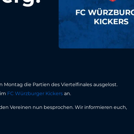
ontag die Partien des Viertelfinales ausgelost.
eim
FC Würzburger Kickers
an.
en den Vereinen nun besprochen. Wir informieren euch,