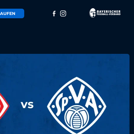
AUFEN
n