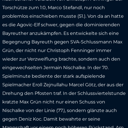
Torschütze zum 1:0, Marco Stefandl, nur noch
problemlos einschieben musste (51.). Von da an hatte
es die Agovic-Elf schwer, gegen die dominierenden
Bayreuther anzukämpfen. Es entwickelte sich eine
Begegnung Bayreuth gegen SVA-Schlussmann Max
Grün, der nicht nur Christoph Fenninger immer
wieder zur Verzweiflung brachte, sondern auch den
eingewechselten Jermain Nischalke. In der 70.
Spielminute bediente der stark aufspielende
Spielmacher Eroll Zejnullahu Marcel Götz, der aus der
Drehung den Pfosten traf. In der Schlussviertelstunde
kratzte Max Grün nicht nur einen Schuss von
Nischalke von der Linie (77.), sondern glänzte auch
gegen Deniz Koc. Damit bewahrte er seine
Mannschaft vor einem noch höheren Rückstand. Am