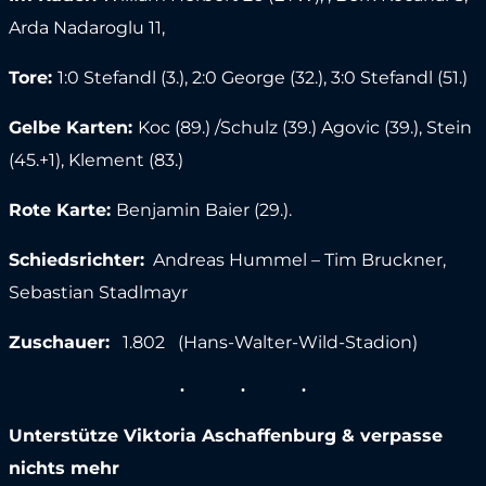
Arda Nadaroglu 11,
Tore:
1:0 Stefandl (3.), 2:0 George (32.), 3:0 Stefandl (51.)
Gelbe Karten:
Koc (89.) /Schulz (39.) Agovic (39.), Stein
(45.+1), Klement (83.)
Rote Karte:
Benjamin Baier (29.).
Schiedsrichter:
Andreas Hummel – Tim Bruckner,
Sebastian Stadlmayr
Zuschauer:
1.802 (Hans-Walter-Wild-Stadion)
Unterstütze Viktoria Aschaffenburg & verpasse
nichts mehr