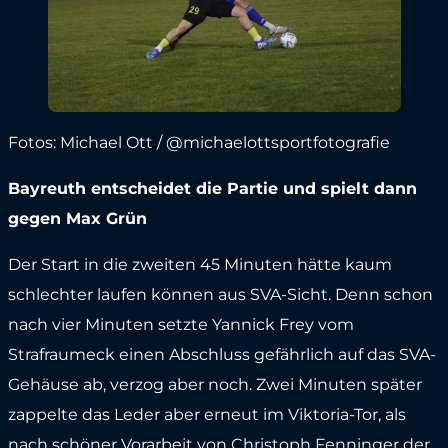
Fotos: Michael Ott / @michaelottsportfotografie
Bayreuth entscheidet die Partie und spielt dann
gegen Max Grün
Der Start in die zweiten 45 Minuten hätte kaum
schlechter laufen können aus SVA-Sicht. Denn schon
nach vier Minuten setzte Yannick Frey vom
Strafraumeck einen Abschluss gefährlich auf das SVA-
Gehäuse ab, verzog aber noch. Zwei Minuten später
zappelte das Leder aber erneut im Viktoria-Tor, als
nach schöner Vorarbeit von Christoph Fenninger der