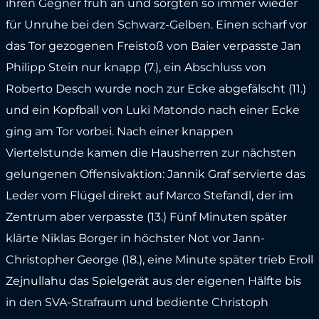
ihren Gegner früh an und sorgten so immer wieder
für Unruhe bei den Schwarz-Gelben. Einen scharf vor
das Tor gezogenen Freistoß von Baier verpasste Jan
Philipp Stein nur knapp (7.), ein Abschluss von
Roberto Desch wurde noch zur Ecke abgefälscht (11.)
und ein Kopfball von Luki Matondo nach einer Ecke
ging am Tor vorbei. Nach einer knappen
Viertelstunde kamen die Hausherren zur nächsten
gelungenen Offensivaktion: Jannik Graf servierte das
Leder vom Flügel direkt auf Marco Stefandl, der im
Zentrum aber verpasste (13.) Fünf Minuten später
klärte Niklas Borger in höchster Not vor Jann-
Christopher George (18.), eine Minute später trieb Eroll
Zejnullahu das Spielgerät aus der eigenen Hälfte bis
in den SVA-Strafraum und bediente Christoph