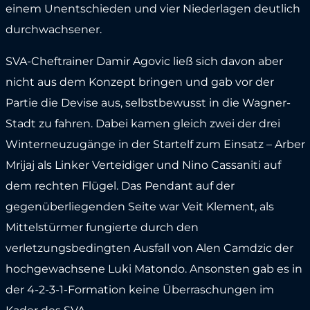
einem Unentschieden und vier Niederlagen deutlich
durchwachsener.
SVA-Cheftrainer Damir Agovic ließ sich davon aber
nicht aus dem Konzept bringen und gab vor der
Partie die Devise aus, selbstbewusst in die Wagner-
Stadt zu fahren. Dabei kamen gleich zwei der drei
Winterneuzugänge in der Startelf zum Einsatz – Arber
Mrijaj als Linker Verteidiger und Nino Cassaniti auf
dem rechten Flügel. Das Pendant auf der
gegenüberliegenden Seite war Veit Klement, als
Mittelstürmer fungierte durch den
verletzungsbedingten Ausfall von Alen Camdzic der
hochgewachsene Luki Matondo. Ansonsten gab es in
der 4-2-3-1-Formation keine Überraschungen im