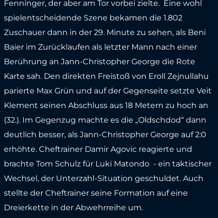
Fenninger, der aber am Tor vorbei zielte. Eine wohl
spielentscheidende Szene bekamen die 1.802
Zuschauer dann in der 29. Minute zu sehen, als Beni
Baier im Zurücklaufen als letzter Mann nach einer
Berührung an Jann-Christopher George die Rote
Karte sah. Den direkten Freistoß von Eroll Zejnullahu
parierte Max Grün und auf der Gegenseite setzte Veit
Klement seinen Abschluss aus 18 Metern zu hoch an
(32.). Im Gegenzug machte es die „Oldschdod“ dann
deutlich besser, als Jann-Christopher George auf 2:0
erhöhte. Cheftrainer Damir Agovic reagierte und
brachte Tom Schulz für Luki Matondo - ein taktischer
Wechsel, der Unterzahl-Situation geschuldet. Auch
stellte der Cheftrainer seine Formation auf eine
Dreierkette in der Abwehrreihe um.