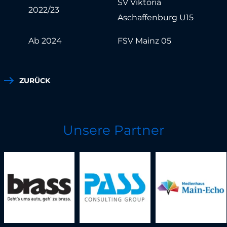
SV Viktoria
2022/23
Aschaffenburg U15
Ab 2024
FSV Mainz 05
ZURÜCK
Unsere Partner