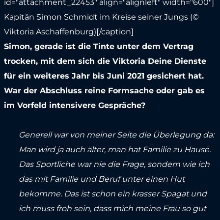
id="attachment_22453" align="alignleft" width="600"]
Kapitän Simon Schmidt im Kreise seiner Jungs (©
Viktoria Aschaffenburg)[/caption]
Simon, gerade ist die Tinte unter dem Vertrag
trocken, mit dem sich die Viktoria Deine Dienste
für ein weiteres Jahr bis Juni 2021 gesichert hat.
War der Abschluss reine Formsache oder gab es
im Vorfeld intensivere Gespräche?
Generell war von meiner Seite die Überlegung da:
Man wird ja auch älter, man hat Familie zu Hause.
Das Sportliche war nie die Frage, sondern wie ich
das mit Familie und Beruf unter einen Hut
bekomme. Das ist schon ein krasser Spagat und
ich muss froh sein, dass mich meine Frau so gut