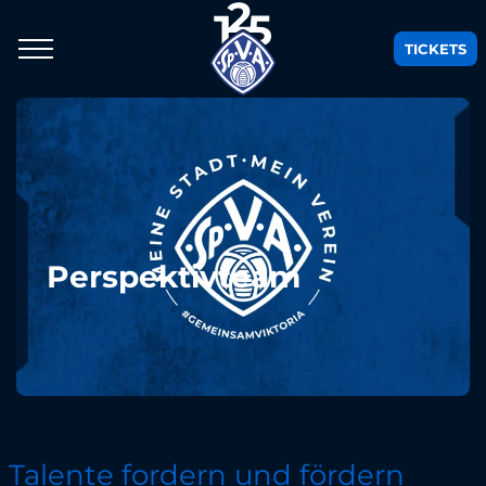
TICKETS
Perspektivteam
Talente fordern und fördern