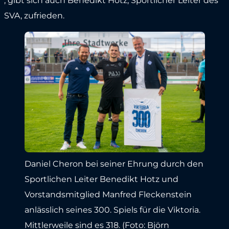
, gibt sich auch Benedikt Hotz, Sportlicher Leiter des
SVA, zufrieden.
Daniel Cheron bei seiner Ehrung durch den
Sportlichen Leiter Benedikt Hotz und
Vorstandsmitglied Manfred Fleckenstein
anlässlich seines 300. Spiels für die Viktoria.
Mittlerweile sind es 318. (Foto: Björn