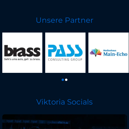
Unsere Partner
Viktoria Socials