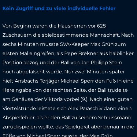
Kein Zugriff und zu viele individuelle Fehler
Von Beginn waren die Hausherren vor 628
Zuschauern die spielbestimmende Mannschaft. Nach
sechs Minuten musste SVA-Keeper Max Grün zum
ersten Mal eingreifen, als Pepe Brekner aus halblinker
Position abzog und der Ball von Jan Philipp Stein
noch abgefälscht wurde. Nur zwei Minuten später
hielt Ansbachs Torjäger Michael Sperr den Fuß in eine
Hereingabe von der rechten Seite, der Ball trudelte
am Gehäuse der Viktoria vorbei (9.). Nach einer guten
Viertelstunde leistete sich Alex Paraschiv dann einen
Abspielfehler, als er den Ball zu seinem Schlussmann
zurückspielen wollte, das Spielgerät aber genau in die
Füße von Michael Sperr passte, der Max Grün