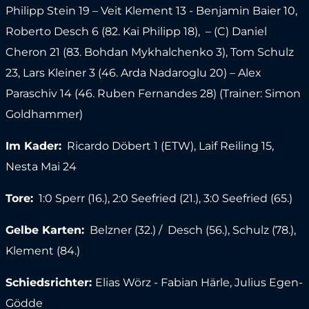
Philipp Stein 19 – Veit Klement 13 - Benjamin Baier 10,
Roberto Desch 6 (82. Kai Philipp 18), – (C) Daniel
Cheron 21 (83. Bohdan Mykhalchenko 3), Tom Schulz
23, Lars Kleiner 3 (46. Arda Nadaroglu 20) – Alex
Paraschiv 14 (46. Ruben Fernandes 28) (Trainer: Simon
Goldhammer)
Im Kader:
Ricardo Döbert 1 (ETW), Laif Reiling 15,
Nesta Mai 24
Tore:
1:0 Sperr (16.), 2:0 Seefried (21.), 3:0 Seefried (65.)
Gelbe Karten:
Belzner (32.) / Desch (56.), Schulz (78.),
Klement (84.)
Schiedsrichter:
Elias Wörz - Fabian Härle, Julius Egen-
Gödde