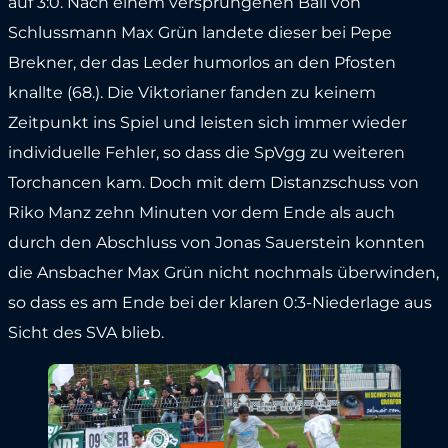
auf 3:0. Nach einem versprungenen Ball von
Schlussmann Max Grün landete dieser bei Pepe
Brekner, der das Leder humorlos an den Pfosten
knallte (68.). Die Viktorianer fanden zu keinem
Zeitpunkt ins Spiel und leisten sich immer wieder
individuelle Fehler, so dass die SpVgg zu weiteren
Torchancen kam. Doch mit dem Distanzschuss von
Riko Manz zehn Minuten vor dem Ende als auch
durch den Abschluss von Jonas Sauerstein konnten
die Ansbacher Max Grün nicht nochmals überwinden,
so dass es am Ende bei der klaren 0:3-Niederlage aus
Sicht des SVA blieb.