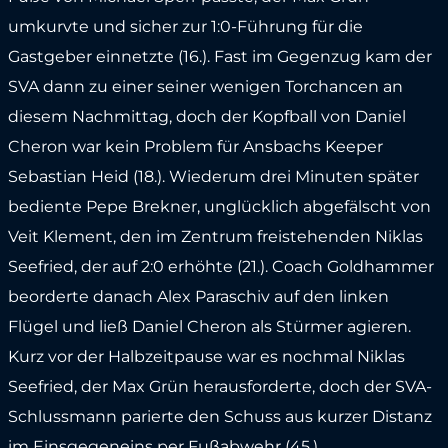
umkurvte und sicher zur 1:0-Führung für die
Gastgeber einnetzte (16.). Fast im Gegenzug kam der
SVA dann zu einer seiner wenigen Torchancen an
diesem Nachmittag, doch der Kopfball von Daniel
Cheron war kein Problem für Ansbachs Keeper
Sebastian Heid (18.). Wiederum drei Minuten später
bediente Pepe Brekner, unglücklich abgefälscht von
Veit Klement, den im Zentrum freistehenden Niklas
Seefried, der auf 2:0 erhöhte (21.). Coach Goldhammer
beorderte danach Alex Paraschiv auf den linken
Flügel und ließ Daniel Cheron als Stürmer agieren.
Kurz vor der Halbzeitpause war es nochmal Niklas
Seefried, der Max Grün herausforderte, doch der SVA-
Schlussmann parierte den Schuss aus kurzer Distanz
im Einsgegeneins per Fußabwehr (45.).