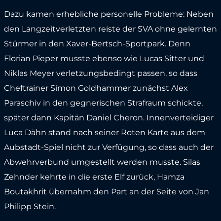
Dazu kamen erhebliche personelle Probleme: Neben
den Langzeitverletzten reiste der SVA ohne gelernten
Stürmer in den Xaver-Bertsch-Sportpark. Denn
Florian Pieper musste ebenso wie Lucas Sitter und
Niklas Meyer verletzungsbedingt passen, so dass
Cheftrainer Simon Goldhammer zunächst Alex
Paraschiv in den gegnerischen Strafraum schickte,
später dann Kapitän Daniel Cheron. Innenverteidiger
Luca Dähn stand nach seiner Roten Karte aus dem
Aubstadt-Spiel nicht zur Verfügung, so dass auch der
Abwehrverbund umgestellt werden musste. Silas
Zehnder kehrte in die erste Elf zurück, Hamza
Boutakhrit übernahm den Part an der Seite von Jan
Philipp Stein.