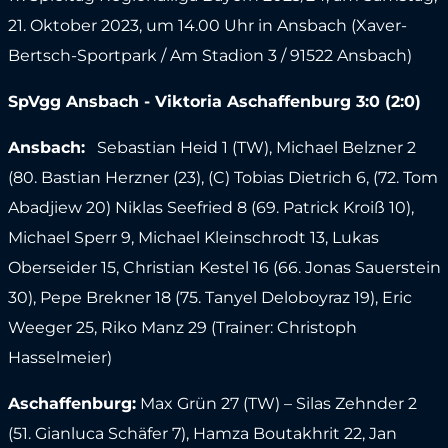
21. Oktober 2023, um 14.00 Uhr in Ansbach (Xaver-
Bertsch-Sportpark / Am Stadion 3 / 91522 Ansbach)
SpVgg Ansbach - Viktoria Aschaffenburg 3:0 (2:0)
Ansbach:
Sebastian Heid 1 (TW), Michael Belzner 2
(80. Bastian Herzner (23), (C) Tobias Dietrich 6, (72. Tom
Abadjiew 20) Niklas Seefried 8 (69. Patrick Kroiß 10),
Michael Sperr 9, Michael Kleinschrodt 13, Lukas
Oberseider 15, Christian Kestel 16 (66. Jonas Sauerstein
30), Pepe Brekner 18 (75. Tanyel Deloboyraz 19), Eric
Weeger 25, Riko Manz 29 (Trainer: Christoph
Hasselmeier)
Aschaffenburg:
Max Grün 27 (TW) – Silas Zehnder 2
(51. Gianluca Schäfer 7), Hamza Boutakhrit 22, Jan