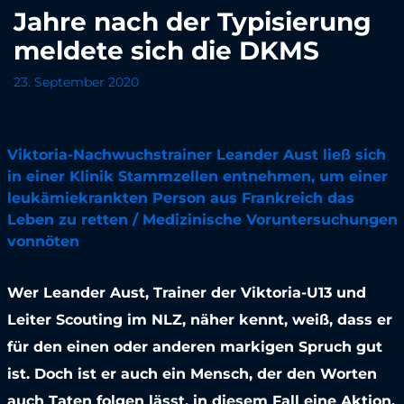
Jahre nach der Typisierung
meldete sich die DKMS
23. September 2020
Viktoria-Nachwuchstrainer Leander Aust ließ sich
in einer Klinik Stammzellen entnehmen, um einer
leukämiekrankten Person aus Frankreich das
Leben zu retten / Medizinische Voruntersuchungen
vonnöten
Wer Leander Aust, Trainer der Viktoria-U13 und
Leiter Scouting im NLZ, näher kennt, weiß, dass er
für den einen oder anderen markigen Spruch gut
ist. Doch ist er auch ein Mensch, der den Worten
auch Taten folgen lässt, in diesem Fall eine Aktion,