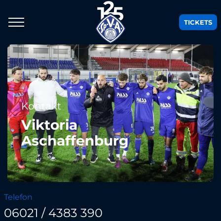
TICKETS
Kontakt
Viktoria
Aschaffenburg
Telefon
06021 / 4383 390