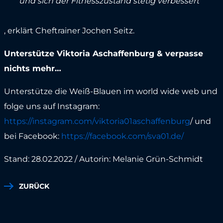
und sich der Fitnesszustand stetig verbessert”
, erklärt Cheftrainer Jochen Seitz.
Unterstütze Viktoria Aschaffenburg & verpasse
nichts mehr…
Unterstütze die Weiß-Blauen im world wide web und
folge uns auf Instagram:
https://instagram.com/viktoria01aschaffenburg
/ und
bei Facebook:
https://facebook.com/sva01.de/
Stand: 28.02.2022 / Autorin: Melanie Grün-Schmidt
ZURÜCK