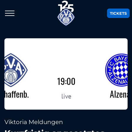
TICKETS
Viktoria Meldungen