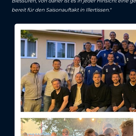
Blessuren, von daher ist es in jeder Hinsicht ein
bereit für den Saisonauftakt in Illertissen."