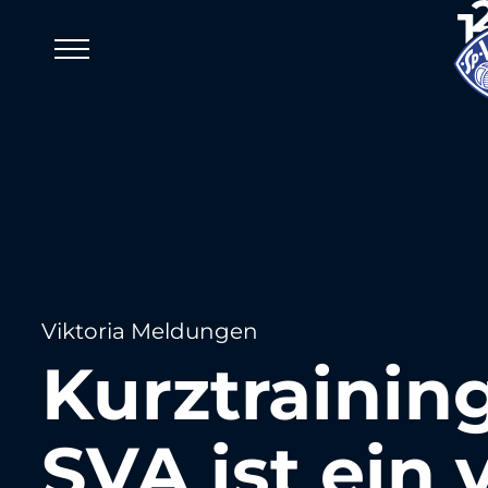
Viktoria Meldungen
Kurztrainin
SVA ist ein 