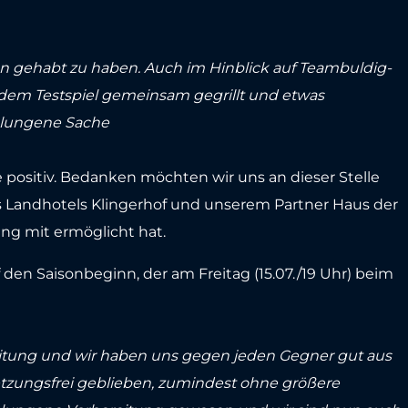
 gehabt zu haben. Auch im Hinblick auf Teambuldig-
em Testspiel gemeinsam gegrillt und etwas
lungene Sache
 positiv. Bedanken möchten wir uns an dieser Stelle
s Landhotels Klingerhof und unserem Partner Haus der
ung mit ermöglicht hat.
f den Saisonbeginn, der am Freitag (15.07./19 Uhr) beim
eitung und wir haben uns gegen jeden Gegner gut aus
letzungsfrei geblieben, zumindest ohne größere