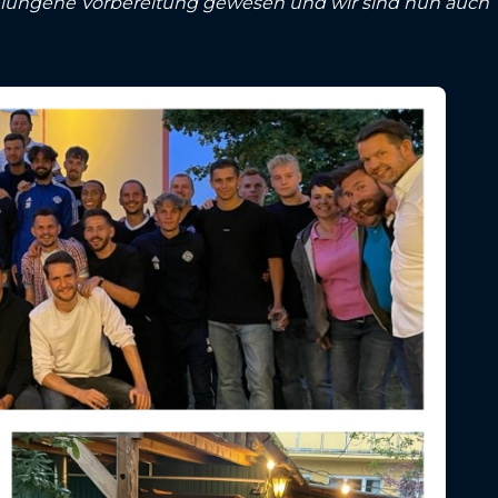
e gelungene Vorbereitung gewesen und wir sind nun auch