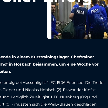
ende in einem Kurztrainingslager. Cheftrainer
gerhof in Hösbach beisammen, um eine Woche vor
eiten.
erfolg bei Hessenligist 1. FC 1906 Erlensee. Die Treffer
n Pieper und Nicolas Hebisch (2). Es war der fünfte
ung. Lediglich Zweitligist 1. FC Nürnberg (0:2) und
rt (0:1) mussten sich die Weiß-Blauen geschlagen