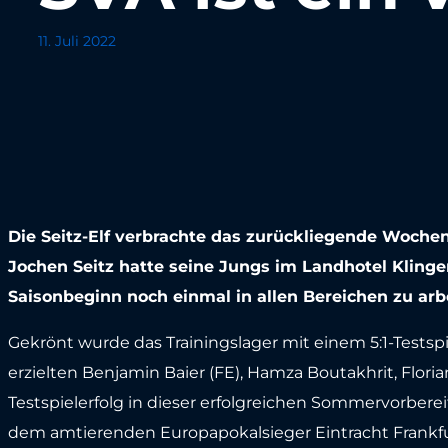
11. Juli 2022
Die Seitz-Elf verbrachte das zurückliegende Wochen
Jochen Seitz hatte seine Jungs im Landhotel Klin
Saisonbeginn noch einmal in allen Bereichen zu arb
Gekrönt wurde das Trainingslager mit einem 5:1-Testspiel
erzielten Benjamin Baier (FE), Hamza Boutakhrit, Floria
Testspielerfolg in dieser erfolgreichen Sommervorbereit
dem amtierenden Europapokalsieger Eintracht Frankfu