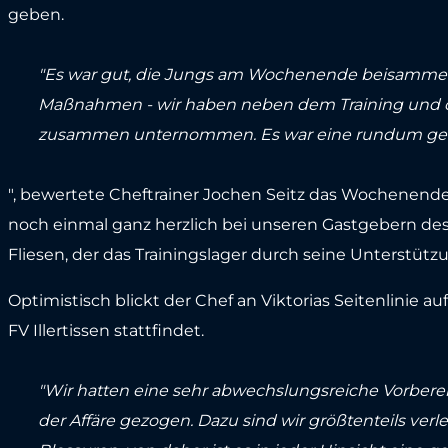
geben.
"Es war gut, die Jungs am Wochenende beisammen
Maßnahmen - wir haben neben dem Training und d
zusammen unternommen. Es war eine rundum ge
", bewertete Cheftrainer Jochen Seitz das Wochenende
noch einmal ganz herzlich bei unseren Gastgebern de
Fliesen, der das Trainingslager durch seine Unterstütz
Optimistisch blickt der Chef an Viktorias Seitenlinie au
FV Illertissen stattfindet.
"Wir hatten eine sehr abwechslungsreiche Vorber
der Affäre gezogen. Dazu sind wir größtenteils ver