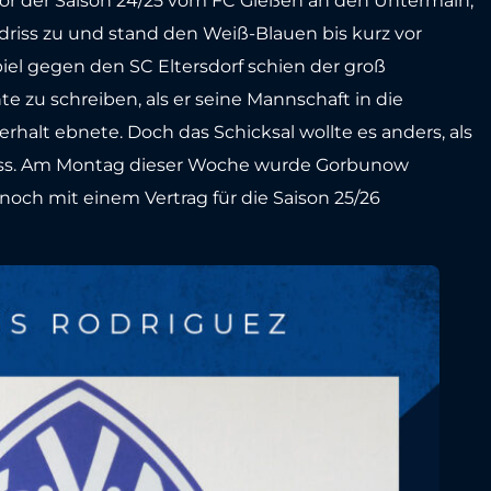
or der Saison 24/25 vom FC Gießen an den Untermain,
riss zu und stand den Weiß-Blauen bis kurz vor
iel gegen den SC Eltersdorf schien der groß
zu schreiben, als er seine Mannschaft in die
alt ebnete. Doch das Schicksal wollte es anders, als
 riss. Am Montag dieser Woche wurde Gorbunow
noch mit einem Vertrag für die Saison 25/26