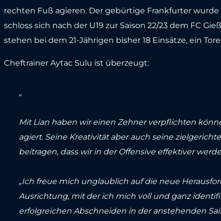
rechten Fuß agieren. Der gebürtige Frankfurter wurd
schloss sich nach der U19 zur Saison 22/23 dem FC Gie
stehen bei dem 21-Jährigen bisher 18 Einsätze, ein Tore
Cheftrainer Aytac Sulu ist überzeugt:
„
Mit Lian haben wir einen Zehner verpflichten können
agiert. Seine Kreativität aber auch seine zielgeri
beitragen, dass wir in der Offensive effektiver werde
„Ich freue mich unglaublich auf die neue Herausford
Ausrichtung, mit der ich mich voll und ganz identif
erfolgreichen Abschneiden in der anstehenden Saiso