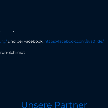
urg/
und bei Facebook:
https://facebook.com/sva01.de/
 Grün-Schmidt
Unsere Partner