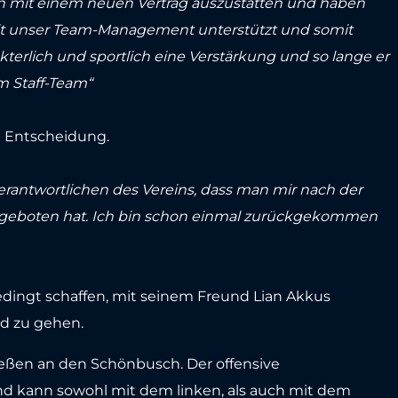
ihn mit einem neuen Vertrag auszustatten und haben
eit unser Team-Management unterstützt und somit
akterlich und sportlich eine Verstärkung und so lange er
im Staff-Team“
ie Entscheidung.
erantwortlichen des Vereins, dass man mir nach der
ngeboten hat. Ich bin schon einmal zurückgekommen
dingt schaffen, mit seinem Freund Lian Akkus
gd zu gehen.
eßen an den Schönbusch. Der offensive
 und kann sowohl mit dem linken, als auch mit dem