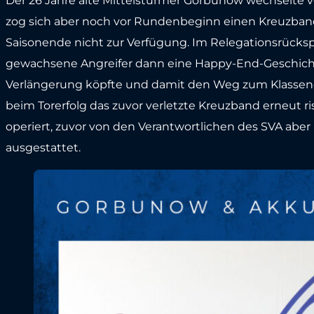
Der 26 Jahre alte Mittelstürmer Gorbunow wechselte v
zog sich aber noch vor Rundenbeginn einen Kreuzband
Saisonende nicht zur Verfügung. Im Relegationsrücksp
gewachsene Angreifer dann eine Happy-End-Geschichte 
Verlängerung köpfte und damit den Weg zum Klassenerh
beim Torerfolg das zuvor verletzte Kreuzband erneut
operiert, zuvor von den Verantwortlichen des SVA aber 
ausgestattet.