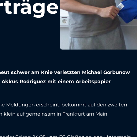
rträge
rneut schwer am Knie verletzten Michael Gorbunow
an Akkus Rodriguez mit einem Arbeitspapier
liche Meldungen erscheint, bekommt auf den zweiten
on klein auf gemeinsam in Frankfurt am Main