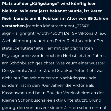
Platz auf der „Käfigstange“ wird künftig leer
bleiben. Wie erst jetzt bekannt wurde, ist Peter
Riehl bereits am 8. Februar im Alter von 89 Jahren
verstorben.
[caption id="attachment_22541"
align="alignright" width="300"]
Der SV Viktoria 01 e.V.
Aschaffenburg trauert um Peter Riehl.[/caption]Der
stets „behütete“ alte Herr mit der prägnanten
Physiognomie wurde noch im Herbst letzten Jahres
am Schönbusch gesichtet. Was kaum einer wusste:
Der gelernte Architekt und Statiker Peter Riehl war
nicht nur Fan seit der ersten Nachkriegsstunde,
sondern hat in den 70er Jahren die Viktoria als
Kassenwart und beim Bau der Vereinsheims an der
Kleinen Schönbuschallee aktiv unterstützt. Grund
genug, den von uns vor sieben Jahren schon einmal