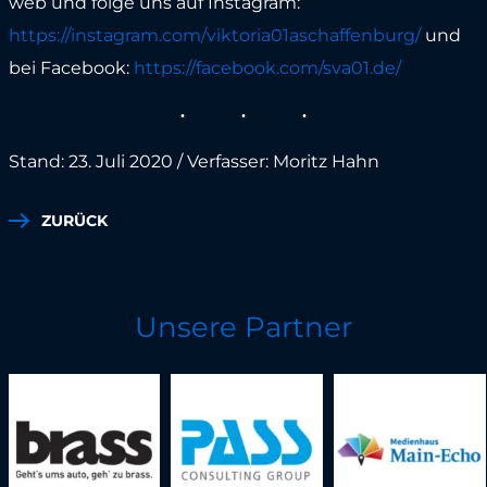
web und folge uns auf Instagram:
https://instagram.com/viktoria01aschaffenburg/
und
bei Facebook:
https://facebook.com/sva01.de/
Stand: 23. Juli 2020 / Verfasser: Moritz Hahn
ZURÜCK
Unsere Partner