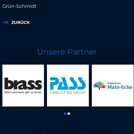
Grün-Schmidt
ZURÜCK
Unsere Partner