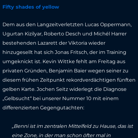
Fifty shades of yellow
Dem aus den Langzeitverletzten Lucas Oppermann,
Ugurtan Kizilyar, Roberto Desch und Michél Harrer
bestehenden Lazarett der Viktoria wieder
hinzugesellt hat sich Jonas Fritsch, der im Training
umgeknickt ist. Kevin Wittke fehlt am Freitag aus
privaten Gründen, Benjamin Baier wegen seiner zu
diesem frühen Zeitpunkt rekordverdächtigen fünften
gelben Karte. Jochen Seitz widerlegt die Diagnose
„Gelbsucht“ bei unserer Nummer 10 mit einem
differenzierten Gegengutachten:
„Benni ist im zentralen Mittelfeld zu Hause, das ist
eine Zone, in der man schon öfter mal in