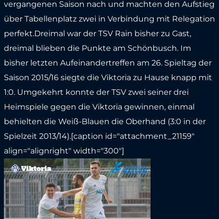
vergangenen Saison nach und machten den Aufstieg
über Tabellenplatz zwei in Verbindung mit Relegation
perfekt.Dreimal war der TSV Rain bisher zu Gast,
dreimal blieben die Punkte am Schönbusch. Im
bisher letzten Aufeinandertreffen am 26. Spieltag der
Saison 2015/16 siegte die Viktoria zu Hause knapp mit
1:0. Umgekehrt konnte der TSV zwei seiner drei
Heimspiele gegen die Viktoria gewinnen, einmal
behielten die Weiß-Blauen die Oberhand (3:0 in der
Spielzeit 2013/14).[caption id="attachment_21159"
align="alignright" width="300"]