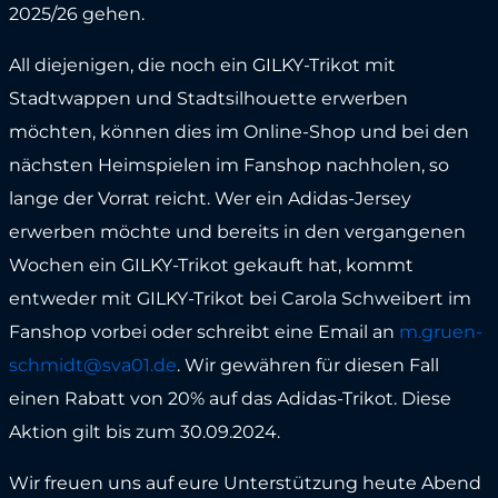
2025/26 gehen.
All diejenigen, die noch ein GILKY-Trikot mit
Stadtwappen und Stadtsilhouette erwerben
möchten, können dies im Online-Shop und bei den
nächsten Heimspielen im Fanshop nachholen, so
lange der Vorrat reicht. Wer ein Adidas-Jersey
erwerben möchte und bereits in den vergangenen
Wochen ein GILKY-Trikot gekauft hat, kommt
entweder mit GILKY-Trikot bei Carola Schweibert im
Fanshop vorbei oder schreibt eine Email an
m.gruen-
schmidt@sva01.de
. Wir gewähren für diesen Fall
einen Rabatt von 20% auf das Adidas-Trikot. Diese
Aktion gilt bis zum 30.09.2024.
Wir freuen uns auf eure Unterstützung heute Abend