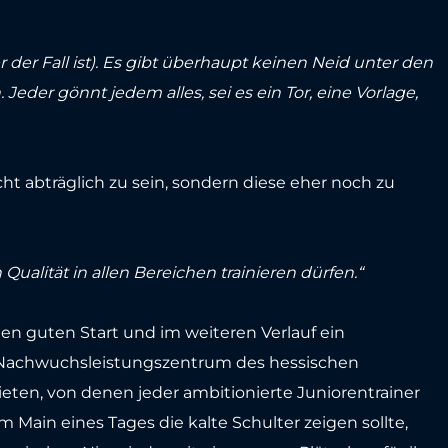
 der Fall ist). Es gibt überhaupt keinen Neid unter den
Jeder gönnt jedem alles, sei es ein Tor, eine Vorlage,
cht abträglich zu sein, sondern diese eher noch zu
ualität in allen Bereichen trainieren dürfen.“
n guten Start und im weiteren Verlauf ein
s Nachwuchsleistungszentrum des hessischen
eten, von denen jeder ambitionierte Juniorentrainer
m Main eines Tages die kalte Schulter zeigen sollte,