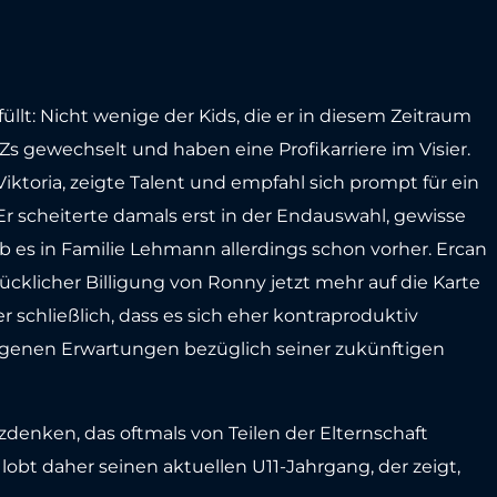
lt: Nicht wenige der Kids, die er in diesem Zeitraum
s gewechselt und haben eine Profikarriere im Visier.
ktoria, zeigte Talent und empfahl sich prompt für ein
. Er scheiterte damals erst in der Endauswahl, gewisse
es in Familie Lehmann allerdings schon vorher. Ercan
ücklicher Billigung von Ronny jetzt mehr auf die Karte
r schließlich, dass es sich eher kontraproduktiv
eigenen Erwartungen bezüglich seiner zukünftigen
denken, das oftmals von Teilen der Elternschaft
lobt daher seinen aktuellen U11-Jahrgang, der zeigt,