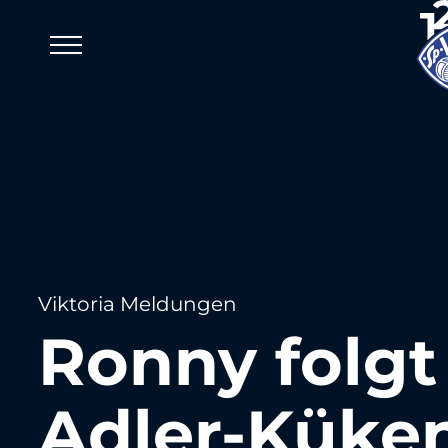
Viktoria Meldungen
Ronny folgt
Adler-Küke