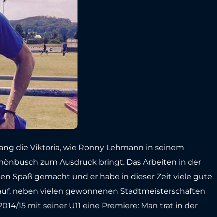
ng die Viktoria, wie Ronny Lehmann in seinem
hönbusch zum Ausdruck bringt. Das Arbeiten in der
 Spaß gemacht und er habe in dieser Zeit viele gute
hauf, neben vielen gewonnenen Stadtmeisterschaften
14/15 mit seiner U11 eine Premiere: Man trat in der