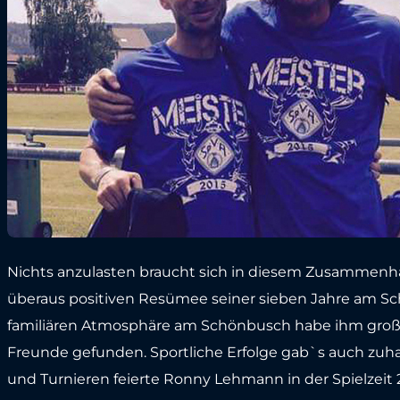
Nichts anzulasten braucht sich in diesem Zusammenha
überaus positiven Resümee seiner sieben Jahre am Sc
familiären Atmosphäre am Schönbusch habe ihm großen
Freunde gefunden. Sportliche Erfolge gab`s auch zu
und Turnieren feierte Ronny Lehmann in der Spielzeit 20