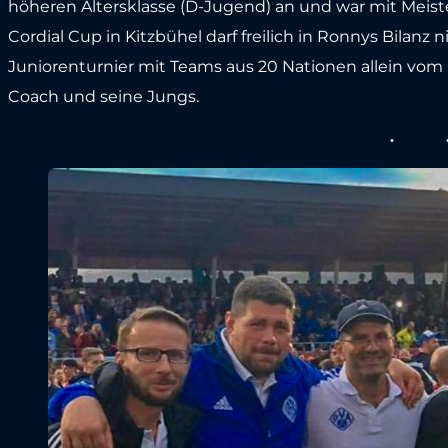
höheren Altersklasse (D-Jugend) an und war mit Meiste
Cordial Cup in Kitzbühel darf freilich in Ronnys Bilanz 
Juniorenturnier mit Teams aus 20 Nationen allein vom E
Coach und seine Jungs.