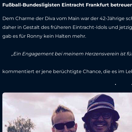
Fußball-Bundesligisten Eintracht Frankfurt betreuen
Dem Charme der Diva vom Main war der 42-Jährige scho
daher in Gestalt des früheren Eintracht-Idols und jetzi
gab es für Ronny kein Halten mehr.
„Ein Engagement bei meinem Herzensverein ist für
kommentiert er jene berüchtigte Chance, die es im Le