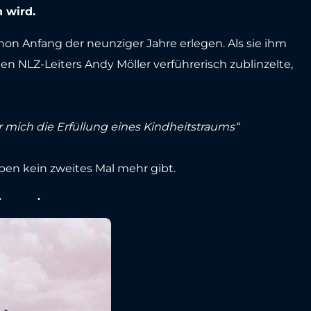
 wird.
n Anfang der neunziger Jahre erlegen. Als sie ihm
gen NLZ-Leiters Andy Möller verführerisch zublinzelte,
 mich die Erfüllung eines Kindheitstraums“
ben kein zweites Mal mehr gibt.