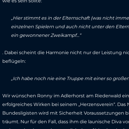
wie es sein sollte:
„Hier stimmt es in der Elternschaft (was nicht immer
einzelnen Spielern und auch nicht unter den Eltern. 
ein gewonnener Zweikampf…“
. Dabei scheint die Harmonie nicht nur der Leistung ni
beflügeln:
„Ich habe noch nie eine Truppe mit einer so großen Q
Wir wünschen Ronny im Adlerhorst am Riederwald eine
erfolgreiches Wirken bei seinem „Herzensverein“. Da
Bundesligisten wird mit Sicherheit Voraussetzungen bi
träumt. Nur für den Fall, dass ihm die launische Diva vo