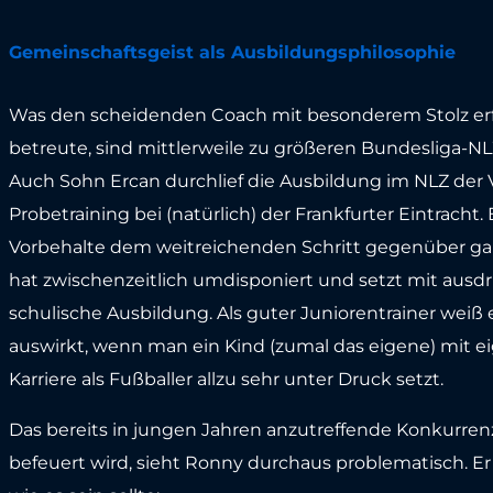
Gemeinschaftsgeist als Ausbildungsphilosophie
Was den scheidenden Coach mit besonderem Stolz erfül
betreute, sind mittlerweile zu größeren Bundesliga-NLZ
Auch Sohn Ercan durchlief die Ausbildung im NLZ der Vi
Probetraining bei (natürlich) der Frankfurter Eintracht
Vorbehalte dem weitreichenden Schritt gegenüber gab 
hat zwischenzeitlich umdisponiert und setzt mit ausdr
schulische Ausbildung. Als guter Juniorentrainer weiß e
auswirkt, wenn man ein Kind (zumal das eigene) mit 
Karriere als Fußballer allzu sehr unter Druck setzt.
Das bereits in jungen Jahren anzutreffende Konkurrenz
befeuert wird, sieht Ronny durchaus problematisch. Er 