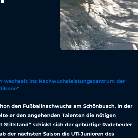
nn wechselt ins Nachwuchsleistungszentrum der
ndikone“
schon den Fußballnachwuchs am Schönbusch. In der
elte er den angehenden Talenten die nötigen
 Stillstand“ schickt sich der gebürtige Radebeuler
ab der nächsten Saison die U11-Junioren des