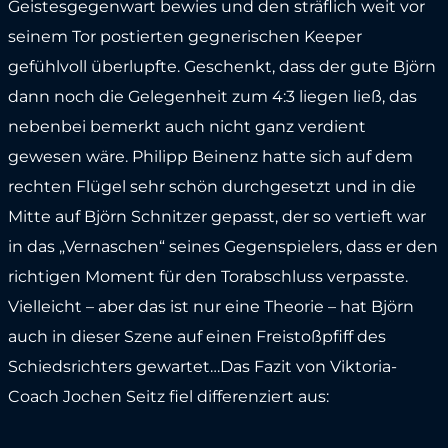
Geistesgegenwart bewies und den sträflich weit vor
seinem Tor postierten gegnerischen Keeper
gefühlvoll überlupfte. Geschenkt, dass der gute Björn
dann noch die Gelegenheit zum 4:3 liegen ließ, das
nebenbei bemerkt auch nicht ganz verdient
gewesen wäre. Philipp Beinenz hatte sich auf dem
rechten Flügel sehr schön durchgesetzt und in die
Mitte auf Björn Schnitzer gepasst, der so vertieft war
in das „Vernaschen“ seines Gegenspielers, dass er den
richtigen Moment für den Torabschluss verpasste.
Vielleicht – aber das ist nur eine Theorie – hat Björn
auch in dieser Szene auf einen Freistoßpfiff des
Schiedsrichters gewartet…Das Fazit von Viktoria-
Coach Jochen Seitz fiel differenziert aus: