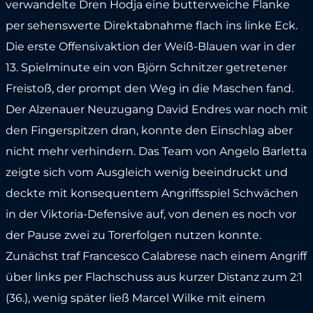
verwandelte Dren Hodja eine butterweiche Flanke
per sehenswerte Direktabnahme flach ins linke Eck.
Die erste Offensivaktion der Weiß-Blauen war in der
13. Spielminute ein von Björn Schnitzer getretener
Freistoß, der prompt den Weg in die Maschen fand.
Der Alzenauer Neuzugang David Endres war noch mit
den Fingerspitzen dran, konnte den Einschlag aber
nicht mehr verhindern. Das Team von Angelo Barletta
zeigte sich vom Ausgleich wenig beeindruckt und
deckte mit konsequentem Angriffsspiel Schwächen
in der Viktoria-Defensive auf, von denen es noch vor
der Pause zwei zu Torerfolgen nutzen konnte.
Zunächst traf Francesco Calabrese nach einem Angriff
über links per Flachschuss aus kurzer Distanz zum 2:1
(36.), wenig später ließ Marcel Wilke mit einem