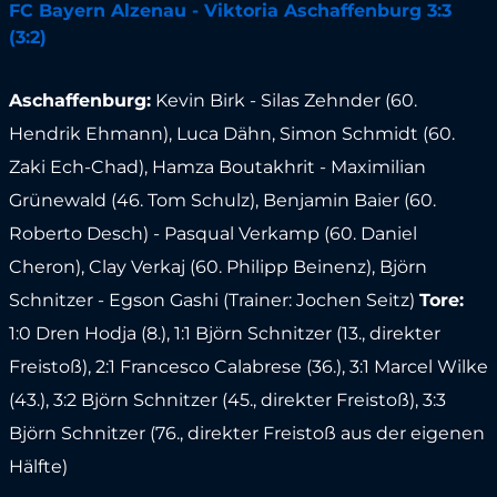
FC Bayern Alzenau - Viktoria Aschaffenburg 3:3
(3:2)
Aschaffenburg:
Kevin Birk - Silas Zehnder (60.
Hendrik Ehmann), Luca Dähn, Simon Schmidt (60.
Zaki Ech-Chad), Hamza Boutakhrit - Maximilian
Grünewald (46. Tom Schulz), Benjamin Baier (60.
Roberto Desch) - Pasqual Verkamp (60. Daniel
Cheron), Clay Verkaj (60. Philipp Beinenz), Björn
Schnitzer - Egson Gashi (Trainer: Jochen Seitz)
Tore:
1:0 Dren Hodja (8.), 1:1 Björn Schnitzer (13., direkter
Freistoß), 2:1 Francesco Calabrese (36.), 3:1 Marcel Wilke
(43.), 3:2 Björn Schnitzer (45., direkter Freistoß), 3:3
Björn Schnitzer (76., direkter Freistoß aus der eigenen
Hälfte)