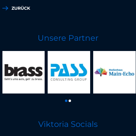
ZURÜCK
Unsere Partner
Viktoria Socials