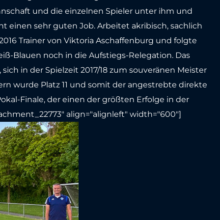
nnschaft und die einzelnen Spieler unter ihm und
 einen sehr guten Job. Arbeitet akribisch, sachlich
 2016 Trainer von Viktoria Aschaffenburg und folgte
Weiß-Blauen noch in die Aufstiegs-Relegation. Das
, sich in der Spielzeit 2017/18 zum souveränen Meister
ern wurde Platz 11 und somit der angestrebte direkte
okal-Finale, der einen der größten Erfolge in der
achment_22773" align="alignleft" width="600"]