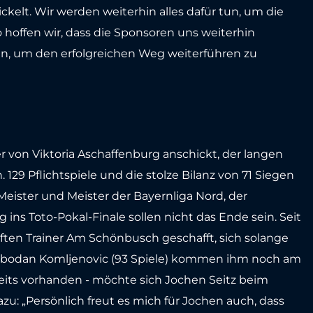
kelt. Wir werden weiterhin alles dafür tun, um die
o hoffen wir, dass die Sponsoren uns weiterhin
, um den erfolgreichen Weg weiterführen zu
ner von Viktoria Aschaffenburg anschickt, der langen
129 Pflichtspiele und die stolze Bilanz von 71 Siegen
eister und Meister der Bayernliga Nord, der
 ins Toto-Pokal-Finale sollen nicht das Ende sein. Seit
ten Trainer Am Schönbusch geschafft, sich solange
lobodan Komljenovic (93 Spiele) kommen ihm noch am
reits vorhanden - möchte sich Jochen Seitz beim
u: „Persönlich freut es mich für Jochen auch, dass