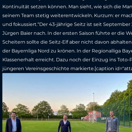
Kontinuität setzen können. Man sieht, wie sich die Ma
seinem Team stetig weiterentwickeln. Kurzum: er macht
und fokussiert.“Der 43-jährige Seitz ist seit September
Jürgen Baier nach. In der ersten Saison führte er die 
Scheitern sollte die Seitz-Elf aber nicht davon abhalten
der Bayernliga Nord zu krönen. In der Regionalliga Bay
Klassenerhalt erreicht. Dazu noch der Einzug ins Toto-P
jüngeren Vereinsgeschichte markierte.[caption id="att