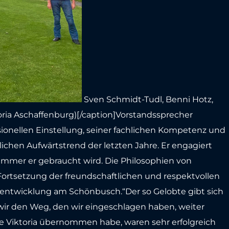
Sven Schmidt-Tudl, Benni Hotz,
oria Aschaffenburg)[/caption]Vorstandssprecher
sionellen Einstellung, seiner fachlichen Kompetenz und
ichen Aufwärtstrend der letzten Jahre. Er engagiert
 immer er gebraucht wird. Die Philosophien von
ortsetzung der freundschaftlichen und respektvollen
erentwicklung am Schönbusch.“Der so Gelobte gibt sich
 wir den Weg, den wir eingeschlagen haben, weiter
die Viktoria übernommen habe, waren sehr erfolgreich