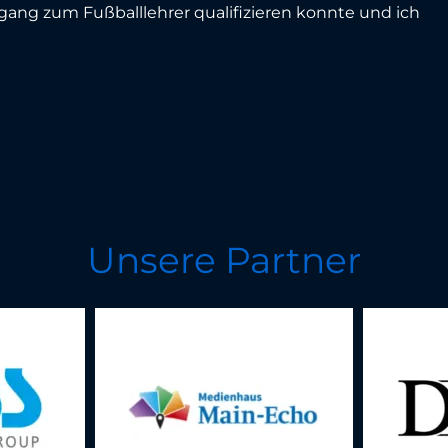
hrgang zum Fußballlehrer qualifizieren konnte und ich
Unsere Partner