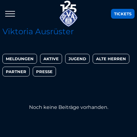
TICKETS
Viktoria Ausrüster
MELDUNGEN
AKTIVE
JUGEND
ALTE HERREN
PARTNER
PRESSE
Noch keine Beiträge vorhanden.