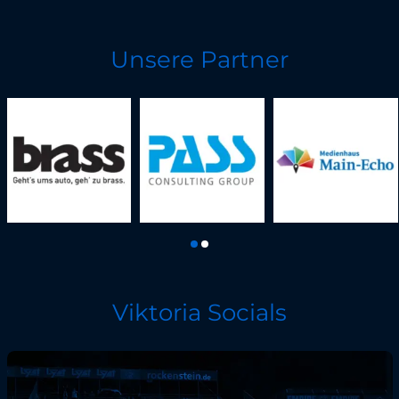
Unsere Partner
Viktoria Socials