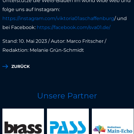
Unterstütze die Weiß-Blauen im world wide web und
folge uns auf Instagram:
https://instagram.com/viktoria01aschaffenburg
/ und
bei Facebook:
https://facebook.com/sva01.de/
Stand: 10. Mai 2023 / Autor: Marco Fritscher /
Redaktion: Melanie Grün-Schmidt
ZURÜCK
Unsere Partner