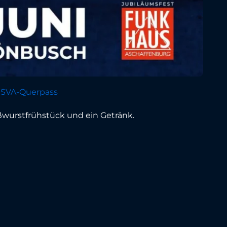
:
SVA-Querpass
ißwurstfrühstück und ein Getränk.