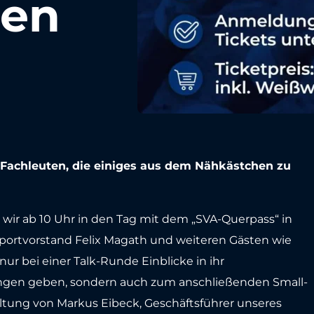
pen
l-Fachleuten, die einiges aus dem Nähkästchen zu
 wir ab 10 Uhr in den Tag mit dem „SVA-Querpass“ in
ortvorstand Felix Magath und weiteren Gästen wie
ur bei einer Talk-Runde Einblicke in ihr
ngen geben, sondern auch zum anschließenden Small-
altung von Markus Eibeck, Geschäftsführer unseres