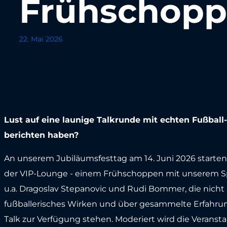
Frühschop
22. Mai 2026
Lust auf eine launige Talkrunde mit echten Fußbal
berichten haben?
An unserem Jubiläumsfesttag am 14. Juni 2026 starten
der VIP-Lounge - einem Frühschoppen mit unserem Sp
u.a. Dragoslav Stepanovic und Rudi Bommer, die nicht n
fußballerisches Wirken und über gesammelte Erfahru
Talk zur Verfügung stehen. Moderiert wird die Veranst