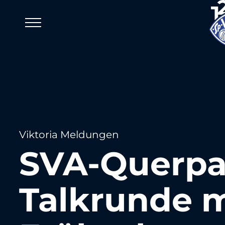
Viktoria Meldungen
SVA-Querpa
Talkrunde m