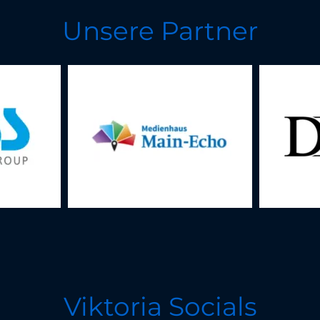
Unsere Partner
Viktoria Socials