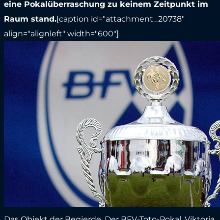
eine Pokalüberraschung zu keinem Zeitpunkt im
Raum stand.
[caption id="attachment_20738"
align="alignleft" width="600"]
Das Objekt der Begierde. Der BFV-Toto-Pokal. Viktoria