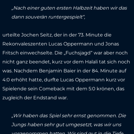
„Nach einer guten ersten Halbzeit haben wir das
dann souverän runtergespielt“,
urteilte Jochen Seitz, der in der 73. Minute die
Rekonvaleszenten Lucas Oppermann und Jonas
Fritsch einwechselte. Die „Fuchsjagd“ war aber noch
nicht ganz beendet, kurz vor dem Halali tat sich noch
was. Nachdem Benjamin Baier in der 84. Minute auf
4:0 erhöht hatte, durfte Lucas Oppermann kurz vor
Spielende sein Comeback mit dem 5:0 krönen, das
zugleich der Endstand war.
„Wir haben das Spiel sehr ernst genommen. Die
Jungs haben sehr gut umgesetzt, was wir uns
vorgenommen hatten. Wir sind gut in die Tiefe