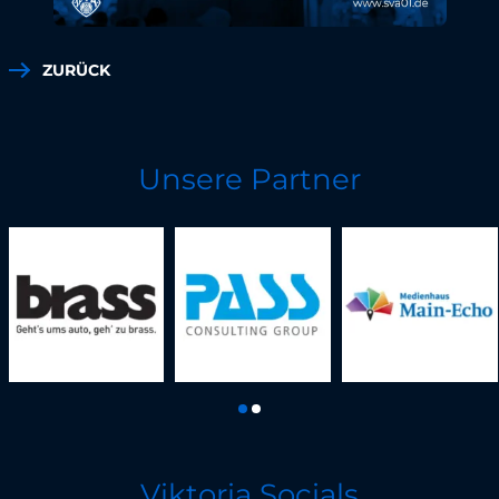
ZURÜCK
Unsere Partner
Viktoria Socials