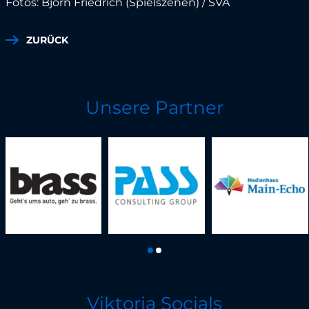
Fotos: Björn Friedrich (Spielszenen) / SVA
ZURÜCK
Unsere Partner
Viktoria Socials