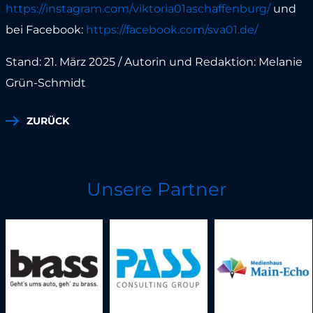
https://instagram.com/viktoria01aschaffenburg/
und
bei Facebook:
https://facebook.com/sva01.de/
Stand: 21. März 2025 / Autorin und Redaktion: Melanie
Grün-Schmidt
ZURÜCK
Unsere Partner