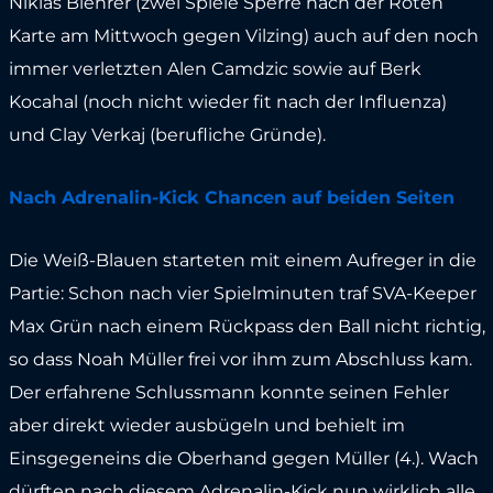
Niklas Biehrer (zwei Spiele Sperre nach der Roten
Karte am Mittwoch gegen Vilzing) auch auf den noch
immer verletzten Alen Camdzic sowie auf Berk
Kocahal (noch nicht wieder fit nach der Influenza)
und Clay Verkaj (berufliche Gründe).
Nach Adrenalin-Kick Chancen auf beiden Seiten
Die Weiß-Blauen starteten mit einem Aufreger in die
Partie: Schon nach vier Spielminuten traf SVA-Keeper
Max Grün nach einem Rückpass den Ball nicht richtig,
so dass Noah Müller frei vor ihm zum Abschluss kam.
Der erfahrene Schlussmann konnte seinen Fehler
aber direkt wieder ausbügeln und behielt im
Einsgegeneins die Oberhand gegen Müller (4.). Wach
dürften nach diesem Adrenalin-Kick nun wirklich alle