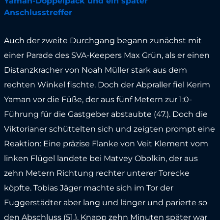
Yaman-Doppelpack und ein später
Anschlusstreffer
Auch der zweite Durchgang begann zunächst mit
einer Parade des SVA-Keepers Max Grün, als er einen
Distanzkracher von Noah Müller stark aus dem
rechten Winkel fischte. Doch der Abpraller fiel Kerim
Yaman vor die Füße, der aus fünf Metern zur 1:0-
Führung für die Gastgeber abstaubte (47.). Doch die
Viktorianer schüttelten sich und zeigten prompt eine
Reaktion: Eine präzise Flanke von Veit Klement vom
linken Flügel landete bei Matvey Obolkin, der aus
zehn Metern Richtung rechter unterer Torecke
köpfte. Tobias Jäger machte sich im Tor der
Fuggerstädter aber lang und länger und parierte so
den Abschluss (51.). Knapp zehn Minuten später war