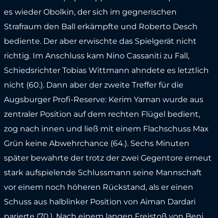
es wieder Obolkin, der sich im gegnerischen
Strafraum den Ball erkämpfte und Roberto Desch
bediente. Der aber erwischte das Spielgerät nicht
richtig. Im Anschluss kam Nino Cassaniti zu Fall,
Schiedsrichter Tobias Wittmann ahndete es letztlich
nicht (60.). Dann aber der zweite Treffer für die
Augsburger Profi-Reserve: Kerim Yaman wurde aus
zentraler Position auf dem rechten Flügel bedient,
zog nach innen und ließ mit einem Flachschuss Max
Grün keine Abwehrchance (64.). Sechs Minuten
später bewahrte der trotz der zwei Gegentore erneut
stark aufspielende Schlussmann seine Mannschaft
vor einem noch höheren Rückstand, als er einen
Schuss aus halblinker Position von Aiman Dardari
parierte (70.). Nach einem langen Freistoß von Beni