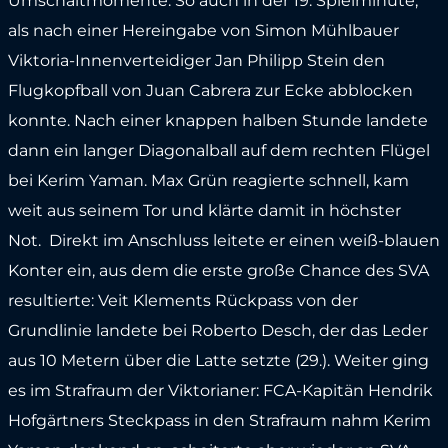
Umschaltmomente. So auch in der 19. Spielminute,
als nach einer Hereingabe von Simon Mühlbauer
Viktoria-Innenverteidiger Jan Philipp Stein den
Flugkopfball von Juan Cabrera zur Ecke abblocken
konnte. Nach einer knappen halben Stunde landete
dann ein langer Diagonalball auf dem rechten Flügel
bei Kerim Yaman. Max Grün reagierte schnell, kam
weit aus seinem Tor und klärte damit in höchster
Not. Direkt im Anschluss leitete er einen weiß-blauen
Konter ein, aus dem die erste große Chance des SVA
resultierte: Veit Klements Rückpass von der
Grundlinie landete bei Roberto Desch, der das Leder
aus 10 Metern über die Latte setzte (29.). Weiter ging
es im Strafraum der Viktorianer: FCA-Kapitän Hendrik
Hofgärtners Steckpass in den Strafraum nahm Kerim