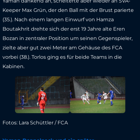
Yaman dankend an, scheiterte aber wieder an SVA-
Keeper Max Grün, der den Ball mit der Brust parierte
(35.). Nach einem langen Einwurf von Hamza
Boutakhrit drehte sich der erst 19 Jahre alte Eren
Bozan in zentraler Position um seinen Gegenspieler,
zielte aber gut zwei Meter am Gehäuse des FCA
vorbei (38.). Torlos ging es für beide Teams in die
Kabinen.
Fotos: Lara Schüttler / FCA