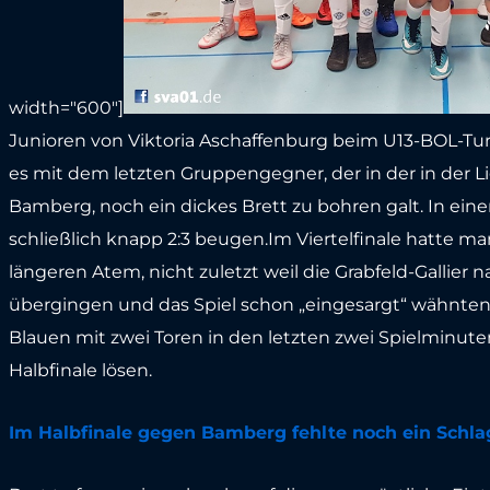
width="600"]
Junioren von Viktoria Aschaffenburg beim U13-BOL-Tur
es mit dem letzten Gruppengegner, der in der in der L
Bamberg, noch ein dickes Brett zu bohren galt. In ei
schließlich knapp 2:3 beugen.Im Viertelfinale hatte 
längeren Atem, nicht zuletzt weil die Grabfeld-Gallie
übergingen und das Spiel schon „eingesargt“ wähnten
Blauen mit zwei Toren in den letzten zwei Spielminute
Halbfinale lösen.
Im Halbfinale gegen Bamberg fehlte noch ein Schla