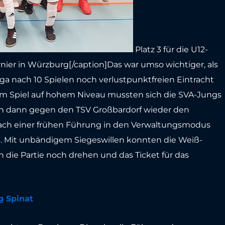
Platz 3 für die U12-
nier in Würzburg[/caption]Das war umso wichtiger, als
iga nach 10 Spielen noch verlustpunktfreien Eintracht
nem Spiel auf hohem Niveau mussten sich die SVA-Jungs
man dann gegen den TSV Großbardorf wieder den
r nach einer frühen Führung in den Verwaltungsmodus
. Mit unbändigem Siegeswillen konnten die Weiß-
n die Partie noch drehen und das Ticket für das
g Spinat