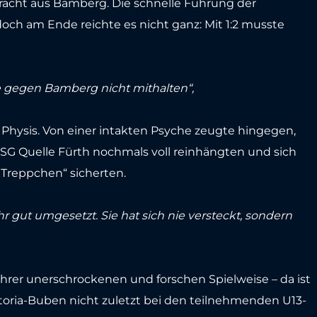
tracht aus Bamberg. Die schnelle Führung der
ch am Ende reichte es nicht ganz: Mit 1:2 musste
e gegen Bamberg nicht mithalten“,
 Physis. Von einer intakten Psyche zeugte hingegen,
e SG Quelle Fürth nochmals voll reinhängten und sich
 Treppchen“ sicherten.
 gut umgesetzt. Sie hat sich nie versteckt, sondern
ihrer unerschrockenen und forschen Spielweise – da ist
ktoria-Buben nicht zuletzt bei den teilnehmenden U13-