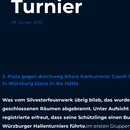
Turnier
08. Januar 2019
3. Platz gegen durchweg ältere Konkurrenz: Coach St
in Würzburg Glanz in die Hütte
Was vom Silvesterfeuerwerk übrig blieb, das wurde 
geschlossenen Räumen abgebrannt. Unter Aufsicht e
registrierte erfreut, dass seine Schützlinge einen B
Würzburger Hallenturniers führte.
Im ersten Gruppen