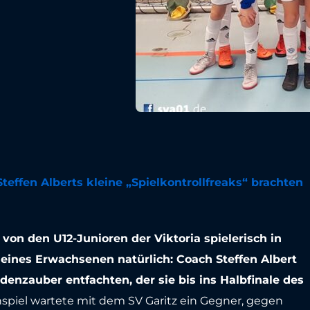
effen Alberts kleine „Spielkontrollfreaks“ brachten
von den U12-Junioren der Viktoria spielerisch in
ines Erwachsenen natürlich: Coach Steffen Albert
udenzauber entfachten, der sie
bis ins Halbfinale des
spiel wartete mit dem SV Garitz ein Gegner, gegen