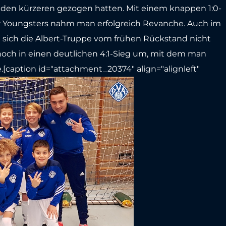
:2 den kürzeren gezogen hatten. Mit einem knappen 1:0-
ger Youngsters nahm man erfolgreich Revanche. Auch im
 sich die Albert-Truppe vom frühen Rückstand nicht
noch in einen deutlichen 4:1-Sieg um, mit dem man
te.[caption id="attachment_20374" align="alignleft"