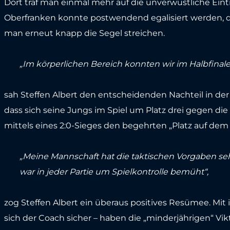
Dort traf man einmal mehr auf die unverwüstliche Ein
Oberfranken konnte postwendend egalisiert werden, do
man erneut knapp die Segel streichen.
„Im körperlichen Bereich konnten wir im Halbfinal
sah Steffen Albert den entscheidenden Nachteil in der
dass sich seine Jungs im Spiel um Platz drei gegen di
mittels eines 2:0-Sieges den begehrten „Platz auf dem
„Meine Mannschaft hat die taktischen Vorgaben sehr
war in jeder Partie um Spielkontrolle bemüht“,
zog Steffen Albert ein überaus positives Resümee. Mit 
sich der Coach sicher – haben die „minderjährigen“ Vi