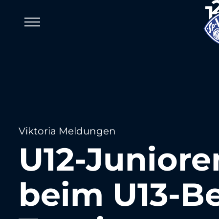
Viktoria Meldungen
U12-Junior
beim U13-Be