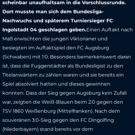
scheinbar unaufhaltsam in die Vorschlussrunde.
Dort musste man sich dem Bundesliga-
Nachwuchs und späterem Turniersieger FC
Ingolstadt 04 geschlagen geben.
Einen Auftakt nach
Maß erwischten die jungen Viktorianer und
besiegten im Auftaktspiel den FC Augsburg
(Schwaben) mit 1:0. Besonders bemerkenswert daran
ist, dass die Fuggerstädter als Bundesligist zu den
Titelanwärtern zu zählen waren und sie bereits ein
Spiel absolviert hatten und dieses gewinnen
konnten. Dass der Sieg gegen Augsburg kein Zufall
war, zeigten die Weiß-Blauen beim 2:0 gegen den
TSV 1860 Weißenburg (Mittelfranken). Nach dem
souveränen 3:0-Sieg gegen den FC Dingolfing
(Niederbayern) stand bereits vor dem