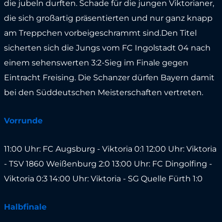
die jubeln durften. Schade für die jungen Viktorianer,
die sich großartig präsentierten und nur ganz knapp
am Treppchen vorbeigeschrammt sind.Den Titel
sicherten sich die Jungs vom FC Ingolstadt 04 nach
einem sehenswerten 3:2-Sieg im Finale gegen
Eintracht Freising. Die Schanzer dürfen Bayern damit
bei den Süddeutschen Meisterschaften vertreten.
Vorrunde
11:00 Uhr: FC Augsburg - Viktoria 0:1 12:00 Uhr: Viktoria
- TSV 1860 Weißenburg 2:0 13:00 Uhr: FC Dingolfing -
Viktoria 0:3 14:00 Uhr: Viktoria - SG Quelle Fürth 1:0
Halbfinale