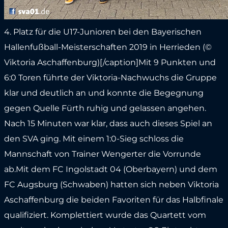
4. Platz für die U17-Junioren bei den Bayerischen
Hallenfußball-Meisterschaften 2019 in Herrieden (©
Viktoria Aschaffenburg)[/caption]Mit 9 Punkten und
6:0 Toren führte der Viktoria-Nachwuchs die Gruppe
klar und deutlich an und konnte die Begegnung
gegen Quelle Fürth ruhig und gelassen angehen.
Nach 15 Minuten war klar, dass auch dieses Spiel an
den SVA ging. Mit einem 1:0-Sieg schloss die
Mannschaft von Trainer Wengerter die Vorrunde
ab.Mit dem FC Ingolstadt 04 (Oberbayern) und dem
FC Augsburg (Schwaben) hatten sich neben Viktoria
Aschaffenburg die beiden Favoriten für das Halbfinale
qualifiziert. Komplettiert wurde das Quartett vom